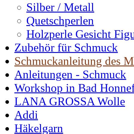
Silber / Metall
Quetschperlen
Holzperle Gesicht Fig
Zubehör für Schmuck
Schmuckanleitung des M
Anleitungen - Schmuck
Workshop in Bad Honne
LANA GROSSA Wolle
Addi
Häkelgarn