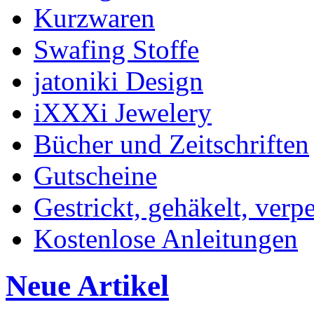
Kurzwaren
Swafing Stoffe
jatoniki Design
iXXXi Jewelery
Bücher und Zeitschriften
Gutscheine
Gestrickt, gehäkelt, verp
Kostenlose Anleitungen
Neue Artikel