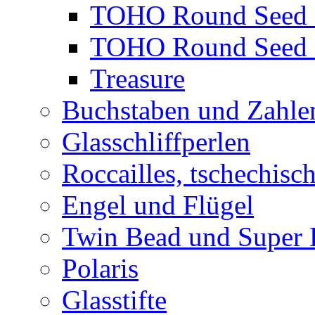
TOHO Round Seed 
TOHO Round Seed 
Treasure
Buchstaben und Zahle
Glasschliffperlen
Roccailles, tschechisc
Engel und Flügel
Twin Bead und Super
Polaris
Glasstifte