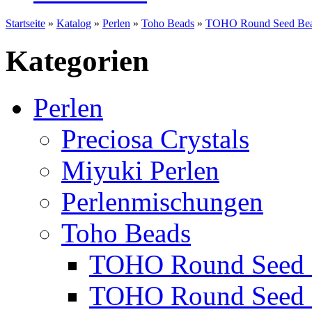
Startseite
»
Katalog
»
Perlen
»
Toho Beads
»
TOHO Round Seed Bea
Kategorien
Perlen
Preciosa Crystals
Miyuki Perlen
Perlenmischungen
Toho Beads
TOHO Round Seed 
TOHO Round Seed 