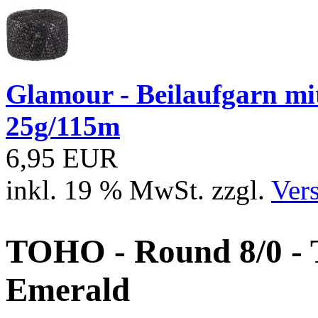
Glamour - Beilaufgarn mit 
25g/115m
6,95 EUR
inkl. 19 % MwSt. zzgl.
Ver
TOHO - Round 8/0 - 
Emerald