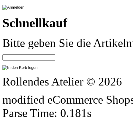
Schnellkauf
Bitte geben Sie die Artike
Rollendes Atelier © 2026
mod
ified eCommerce Shop
Parse Time: 0.181s