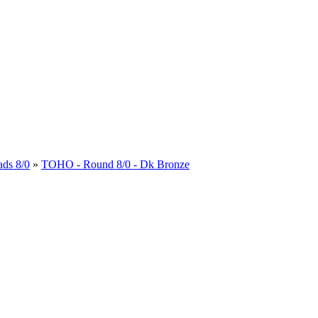
ds 8/0
»
TOHO - Round 8/0 - Dk Bronze