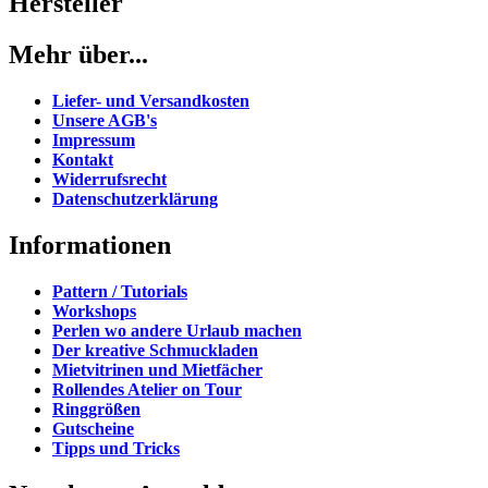
Hersteller
Mehr über...
Liefer- und Versandkosten
Unsere AGB's
Impressum
Kontakt
Widerrufsrecht
Datenschutzerklärung
Informationen
Pattern / Tutorials
Workshops
Perlen wo andere Urlaub machen
Der kreative Schmuckladen
Mietvitrinen und Mietfächer
Rollendes Atelier on Tour
Ringgrößen
Gutscheine
Tipps und Tricks