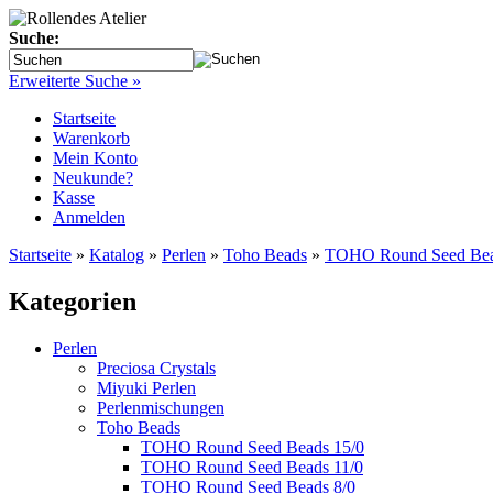
Suche:
Erweiterte Suche »
Startseite
Warenkorb
Mein Konto
Neukunde?
Kasse
Anmelden
Startseite
»
Katalog
»
Perlen
»
Toho Beads
»
TOHO Round Seed Bea
Kategorien
Perlen
Preciosa Crystals
Miyuki Perlen
Perlenmischungen
Toho Beads
TOHO Round Seed Beads 15/0
TOHO Round Seed Beads 11/0
TOHO Round Seed Beads 8/0