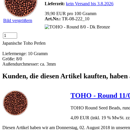
Lieferzeit:
kein Versand bis 3.8.2026
39,90 EUR pro 100 Gramm
Art.Nr.:
TR-08-222_10
Bild vergrößern
Japanische Toho Perlen
Liefermenge: 10 Gramm
Größe: 8/0
Außendurchmesser: ca. 3mm
Kunden, die diesen Artikel kauften, haben 
TOHO - Round 11/0 
TOHO Round Seed Beads, runde 
4,09 EUR
(inkl. 19 % MwSt. zz
Diesen Artikel haben wir am Donnerstag, 02. August 2018 in unser