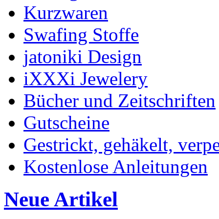
Kurzwaren
Swafing Stoffe
jatoniki Design
iXXXi Jewelery
Bücher und Zeitschriften
Gutscheine
Gestrickt, gehäkelt, verp
Kostenlose Anleitungen
Neue Artikel