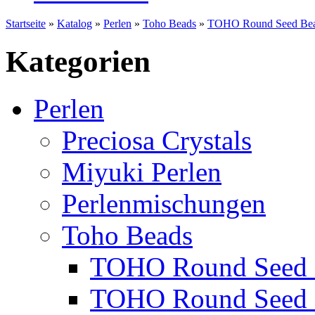
Startseite
»
Katalog
»
Perlen
»
Toho Beads
»
TOHO Round Seed Bea
Kategorien
Perlen
Preciosa Crystals
Miyuki Perlen
Perlenmischungen
Toho Beads
TOHO Round Seed 
TOHO Round Seed 