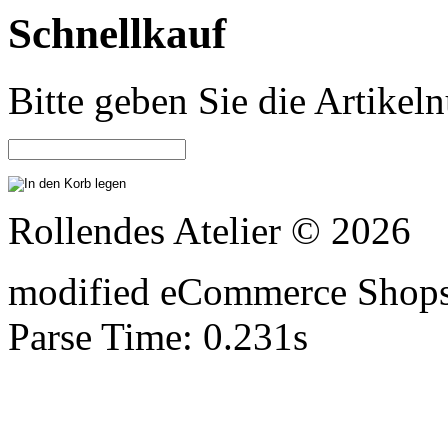
Schnellkauf
Bitte geben Sie die Artike
Rollendes Atelier © 2026
mod
ified eCommerce Shop
Parse Time: 0.231s