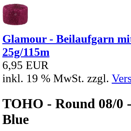
Glamour - Beilaufgarn mit 
25g/115m
6,95 EUR
inkl. 19 % MwSt. zzgl.
Ver
TOHO - Round 08/0 -
Blue