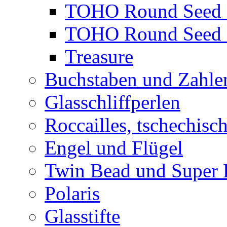
TOHO Round Seed 
TOHO Round Seed 
Treasure
Buchstaben und Zahle
Glasschliffperlen
Roccailles, tschechisc
Engel und Flügel
Twin Bead und Super
Polaris
Glasstifte