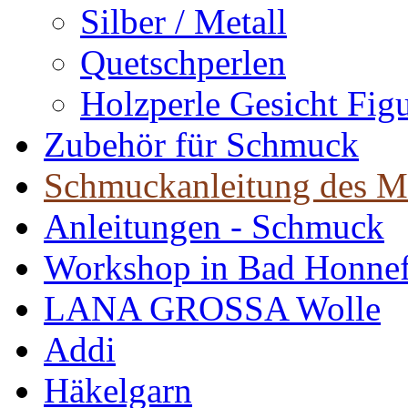
Silber / Metall
Quetschperlen
Holzperle Gesicht Fig
Zubehör für Schmuck
Schmuckanleitung des M
Anleitungen - Schmuck
Workshop in Bad Honne
LANA GROSSA Wolle
Addi
Häkelgarn