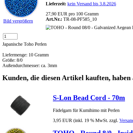
Lieferzeit:
kein Versand bis 3.8.2026
27,90 EUR pro 100 Gramm
Art.Nr.:
TR-08-PF585_10
Bild vergrößern
Japanische Toho Perlen
Liefermenge: 10 Gramm
Größe: 8/0
Außendurchmesser: ca. 3mm
Kunden, die diesen Artikel kauften, haben 
S-Lon Bead Cord - 70m
Fädelgarn für Kumihimo mit Perlen
3,95 EUR
(inkl. 19 % MwSt. zzgl.
Versan