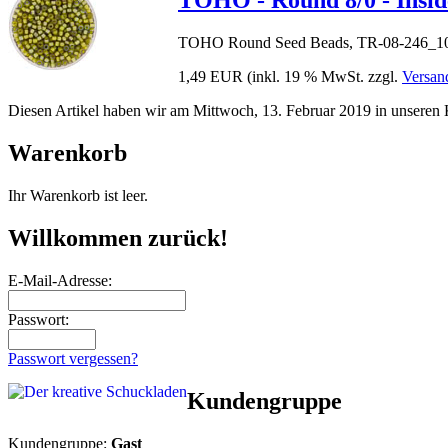
TOHO - Round 8/0 - Insi
TOHO Round Seed Beads, TR-08-246_10,
1,49 EUR
(inkl. 19 % MwSt. zzgl.
Versan
Diesen Artikel haben wir am Mittwoch, 13. Februar 2019 in unsere
Warenkorb
Ihr Warenkorb ist leer.
Willkommen zurück!
E-Mail-Adresse:
Passwort:
Passwort vergessen?
Kundengruppe
Kundengruppe:
Gast