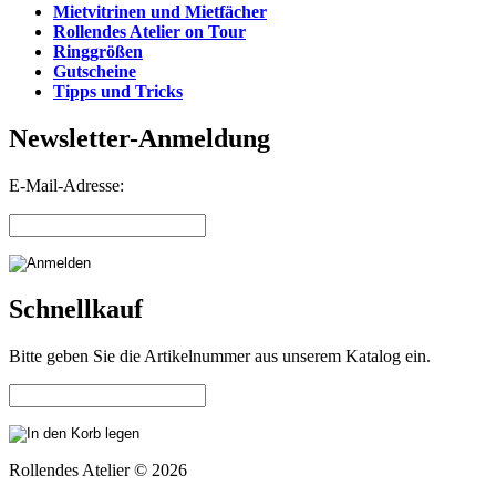
Mietvitrinen und Mietfächer
Rollendes Atelier on Tour
Ringgrößen
Gutscheine
Tipps und Tricks
Newsletter-Anmeldung
E-Mail-Adresse:
Schnellkauf
Bitte geben Sie die Artikelnummer aus unserem Katalog ein.
Rollendes Atelier © 2026