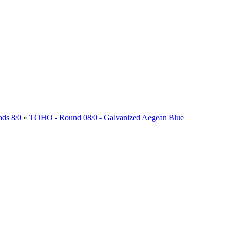
ds 8/0
»
TOHO - Round 08/0 - Galvanized Aegean Blue