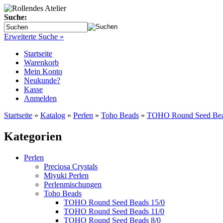
Suche:
Erweiterte Suche »
Startseite
Warenkorb
Mein Konto
Neukunde?
Kasse
Anmelden
Startseite
»
Katalog
»
Perlen
»
Toho Beads
»
TOHO Round Seed Bea
Kategorien
Perlen
Preciosa Crystals
Miyuki Perlen
Perlenmischungen
Toho Beads
TOHO Round Seed Beads 15/0
TOHO Round Seed Beads 11/0
TOHO Round Seed Beads 8/0