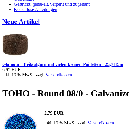
Gestrickt, gehäkelt, verperlt und zugenäht
Kostenlose Anleitungen
Neue Artikel
Glamour - Beilaufgarn mit vielen kleinen Pailletten - 25g/115m
6,95 EUR
inkl. 19 % MwSt. zzgl.
Versandkosten
TOHO - Round 08/0 - Galvaniz
2,79 EUR
inkl. 19 % MwSt. zzgl.
Versandkosten