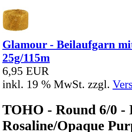
Glamour - Beilaufgarn mit 
25g/115m
6,95 EUR
inkl. 19 % MwSt. zzgl.
Ver
TOHO - Round 6/0 - 
Rosaline/Opaque Pur