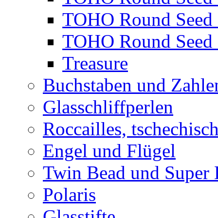
TOHO Round Seed 
TOHO Round Seed 
Treasure
Buchstaben und Zahle
Glasschliffperlen
Roccailles, tschechisc
Engel und Flügel
Twin Bead und Super
Polaris
Glasstifte