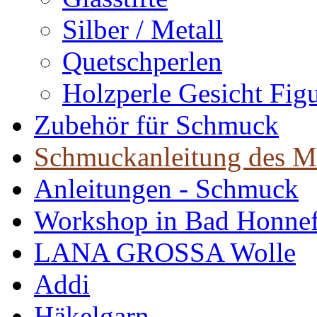
Silber / Metall
Quetschperlen
Holzperle Gesicht Fig
Zubehör für Schmuck
Schmuckanleitung des M
Anleitungen - Schmuck
Workshop in Bad Honne
LANA GROSSA Wolle
Addi
Häkelgarn