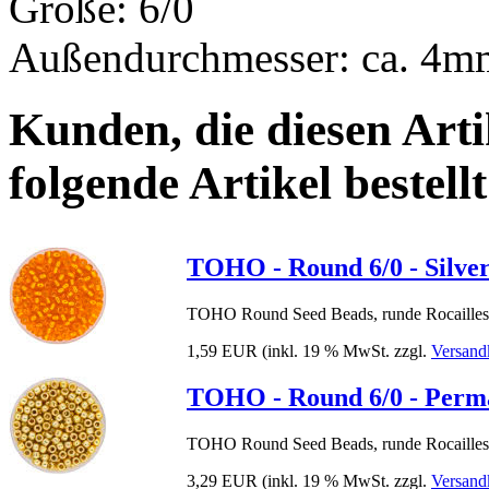
Größe: 6/0
Außendurchmesser: ca. 4m
Kunden, die diesen Arti
folgende Artikel bestellt
TOHO - Round 6/0 - Silve
TOHO Round Seed Beads, runde Rocailles,
1,59 EUR
(inkl. 19 % MwSt. zzgl.
Versand
TOHO - Round 6/0 - PermaF
TOHO Round Seed Beads, runde Rocailles,
3,29 EUR
(inkl. 19 % MwSt. zzgl.
Versand