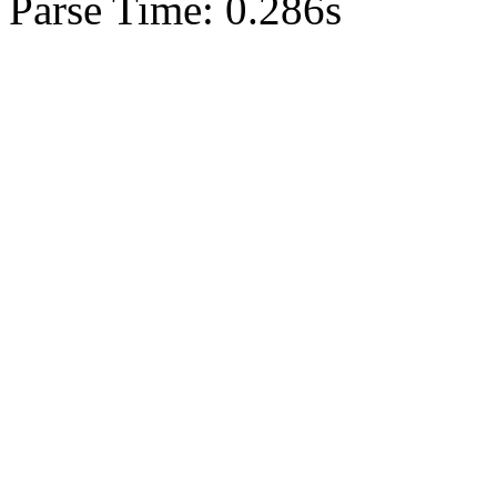
Parse Time: 0.286s