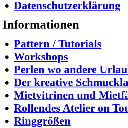
Datenschutzerklärung
Informationen
Pattern / Tutorials
Workshops
Perlen wo andere Urla
Der kreative Schmuckl
Mietvitrinen und Mietf
Rollendes Atelier on To
Ringgrößen