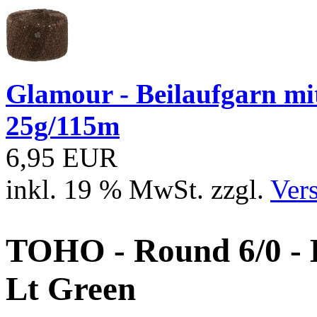
Glamour - Beilaufgarn mit 
25g/115m
6,95 EUR
inkl. 19 % MwSt. zzgl.
Ver
TOHO - Round 6/0 - 
Lt Green