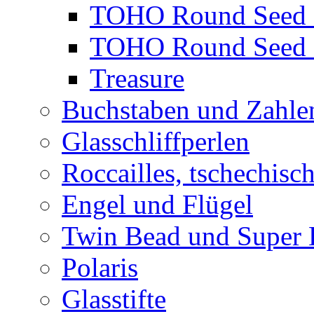
TOHO Round Seed 
TOHO Round Seed 
Treasure
Buchstaben und Zahle
Glasschliffperlen
Roccailles, tschechisc
Engel und Flügel
Twin Bead und Super
Polaris
Glasstifte