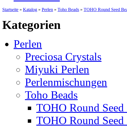
Startseite
»
Katalog
»
Perlen
»
Toho Beads
»
TOHO Round Seed Bea
Kategorien
Perlen
Preciosa Crystals
Miyuki Perlen
Perlenmischungen
Toho Beads
TOHO Round Seed 
TOHO Round Seed 