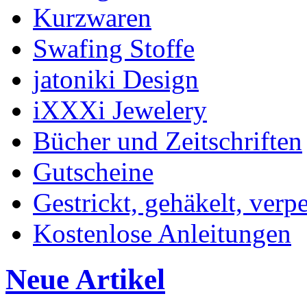
Kurzwaren
Swafing Stoffe
jatoniki Design
iXXXi Jewelery
Bücher und Zeitschriften
Gutscheine
Gestrickt, gehäkelt, verp
Kostenlose Anleitungen
Neue Artikel