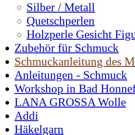
Silber / Metall
Quetschperlen
Holzperle Gesicht Fig
Zubehör für Schmuck
Schmuckanleitung des M
Anleitungen - Schmuck
Workshop in Bad Honne
LANA GROSSA Wolle
Addi
Häkelgarn