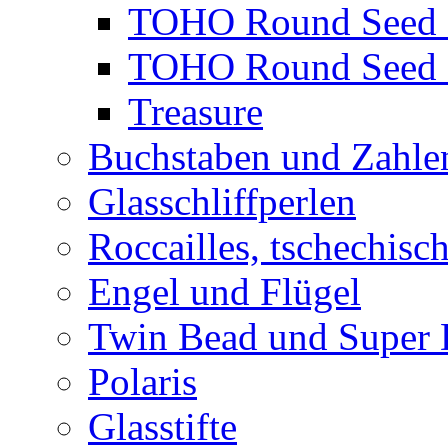
TOHO Round Seed 
TOHO Round Seed 
Treasure
Buchstaben und Zahle
Glasschliffperlen
Roccailles, tschechisc
Engel und Flügel
Twin Bead und Super
Polaris
Glasstifte