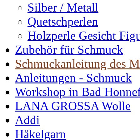
Silber / Metall
Quetschperlen
Holzperle Gesicht Fig
Zubehör für Schmuck
Schmuckanleitung des M
Anleitungen - Schmuck
Workshop in Bad Honne
LANA GROSSA Wolle
Addi
Häkelgarn