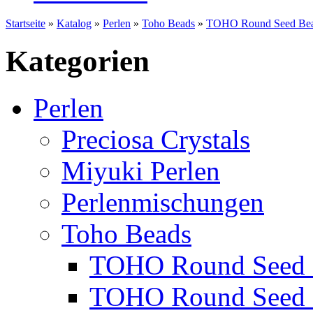
Startseite
»
Katalog
»
Perlen
»
Toho Beads
»
TOHO Round Seed Bea
Kategorien
Perlen
Preciosa Crystals
Miyuki Perlen
Perlenmischungen
Toho Beads
TOHO Round Seed 
TOHO Round Seed 