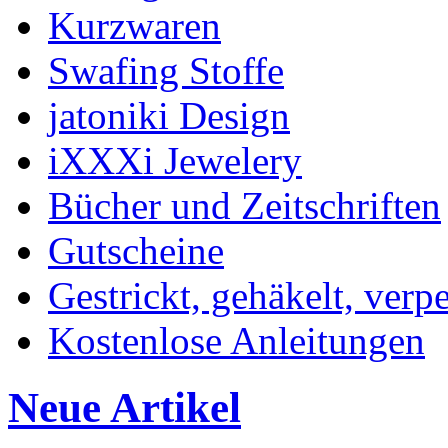
Kurzwaren
Swafing Stoffe
jatoniki Design
iXXXi Jewelery
Bücher und Zeitschriften
Gutscheine
Gestrickt, gehäkelt, verp
Kostenlose Anleitungen
Neue Artikel