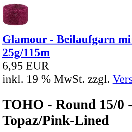
Glamour - Beilaufgarn mit 
25g/115m
6,95 EUR
inkl. 19 % MwSt. zzgl.
Ver
TOHO - Round 15/0 - 
Topaz/Pink-Lined