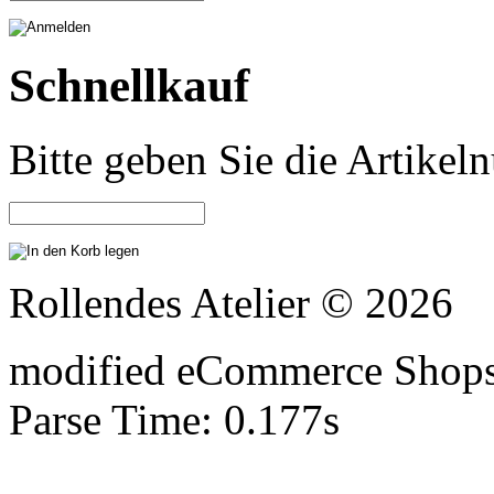
Schnellkauf
Bitte geben Sie die Artike
Rollendes Atelier © 2026
mod
ified eCommerce Shop
Parse Time: 0.177s