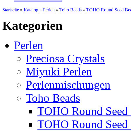
Startseite
»
Katalog
»
Perlen
»
Toho Beads
»
TOHO Round Seed Bea
Kategorien
Perlen
Preciosa Crystals
Miyuki Perlen
Perlenmischungen
Toho Beads
TOHO Round Seed 
TOHO Round Seed 