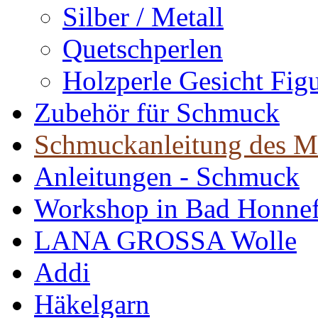
Silber / Metall
Quetschperlen
Holzperle Gesicht Fig
Zubehör für Schmuck
Schmuckanleitung des M
Anleitungen - Schmuck
Workshop in Bad Honne
LANA GROSSA Wolle
Addi
Häkelgarn