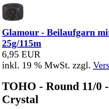
Glamour - Beilaufgarn mit 
25g/115m
6,95 EUR
inkl. 19 % MwSt. zzgl.
Ver
TOHO - Round 11/0 -
Crystal