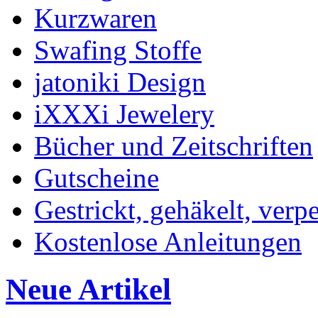
Kurzwaren
Swafing Stoffe
jatoniki Design
iXXXi Jewelery
Bücher und Zeitschriften
Gutscheine
Gestrickt, gehäkelt, verp
Kostenlose Anleitungen
Neue Artikel