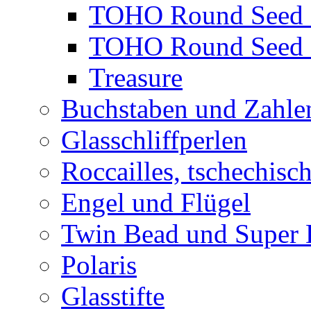
TOHO Round Seed 
TOHO Round Seed 
Treasure
Buchstaben und Zahle
Glasschliffperlen
Roccailles, tschechisc
Engel und Flügel
Twin Bead und Super
Polaris
Glasstifte