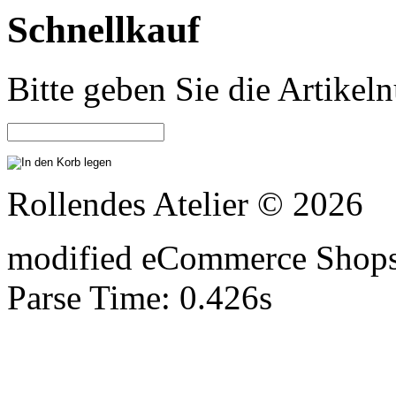
Schnellkauf
Bitte geben Sie die Artike
Rollendes Atelier © 2026
mod
ified eCommerce Shop
Parse Time: 0.426s