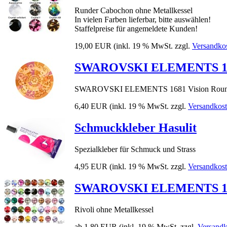
Runder Cabochon ohne Metallkessel
In vielen Farben lieferbar, bitte auswählen!
Staffelpreise für angemeldete Kunden!
19,00 EUR
(inkl. 19 % MwSt. zzgl.
Versandko
SWAROVSKI ELEMENTS 1681
SWAROVSKI ELEMENTS 1681 Vision Roun
6,40 EUR
(inkl. 19 % MwSt. zzgl.
Versandkos
Schmuckkleber Hasulit
Spezialkleber für Schmuck und Strass
4,95 EUR
(inkl. 19 % MwSt. zzgl.
Versandkos
SWAROVSKI ELEMENTS 112
Rivoli ohne Metallkessel
ab 1,80 EUR
(inkl. 19 % MwSt. zzgl.
Versandk