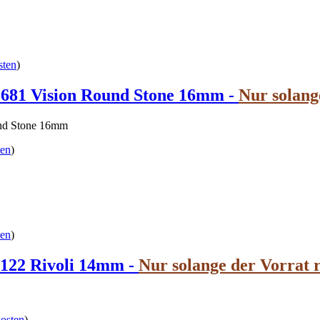
sten
)
 Vision Round Stone 16mm -
Nur solang
d Stone 16mm
ten
)
ten
)
2 Rivoli 14mm -
Nur solange der Vorrat r
osten
)