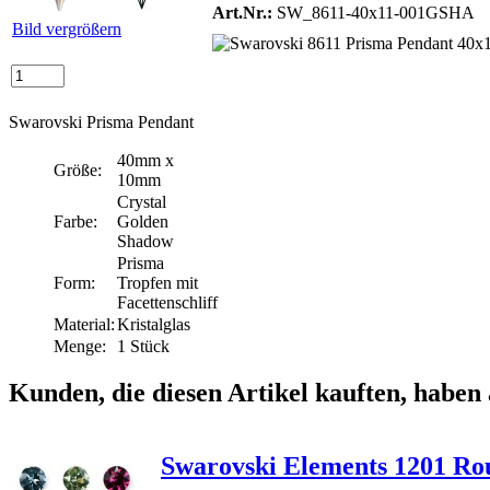
Art.Nr.:
SW_8611-40x11-001GSHA
Bild vergrößern
Swarovski Prisma Pendant
40mm x
Größe:
10mm
Crystal
Farbe:
Golden
Shadow
Prisma
Form:
Tropfen mit
Facettenschliff
Material:
Kristalglas
Menge:
1 Stück
Kunden, die diesen Artikel kauften, haben 
Swarovski Elements 1201 R