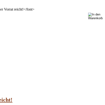
eicht!