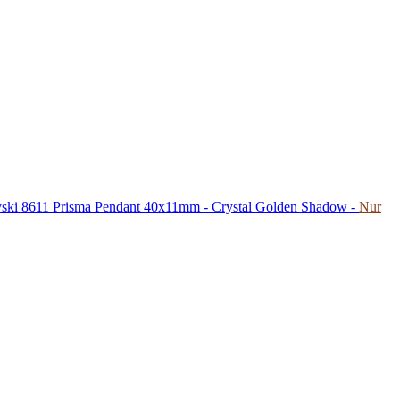
ski 8611 Prisma Pendant 40x11mm - Crystal Golden Shadow -
Nur