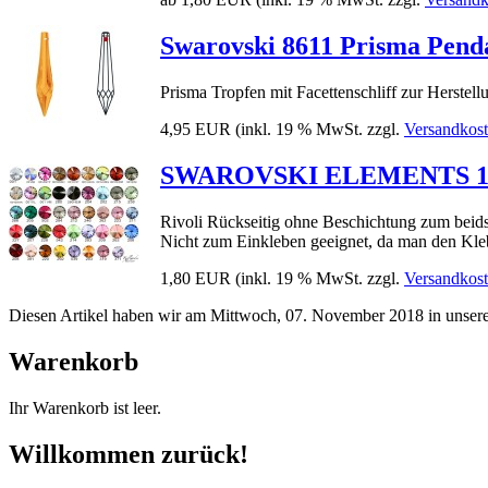
Swarovski 8611 Prisma Pend
Prisma Tropfen mit Facettenschliff zur Herste
4,95 EUR
(inkl. 19 % MwSt. zzgl.
Versandkos
SWAROVSKI ELEMENTS 1122 
Rivoli Rückseitig ohne Beschichtung zum beidse
Nicht zum Einkleben geeignet, da man den Klebs
1,80 EUR
(inkl. 19 % MwSt. zzgl.
Versandkos
Diesen Artikel haben wir am Mittwoch, 07. November 2018 in unse
Warenkorb
Ihr Warenkorb ist leer.
Willkommen zurück!