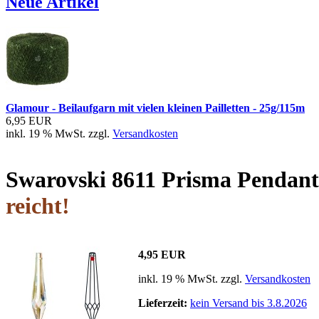
Neue Artikel
Glamour - Beilaufgarn mit vielen kleinen Pailletten - 25g/115m
6,95 EUR
inkl. 19 % MwSt. zzgl.
Versandkosten
Swarovski 8611 Prisma Pendan
reicht!
4,95 EUR
inkl. 19 % MwSt. zzgl.
Versandkosten
Lieferzeit:
kein Versand bis 3.8.2026