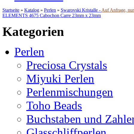
Startseite
»
Katalog
»
Perlen
»
Swarovski Kristalle -
Auf Anfrage, nur 
ELEMENTS 4675 Cabochon Carre 23mm x 23mm
Kategorien
Perlen
Preciosa Crystals
Miyuki Perlen
Perlenmischungen
Toho Beads
Buchstaben und Zahle
Glasschliffperlen