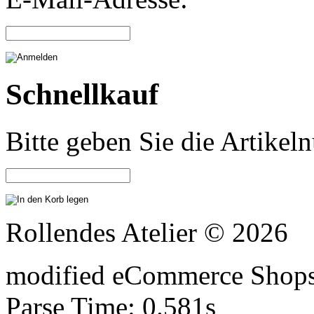
Schnellkauf
Bitte geben Sie die Artike
Rollendes Atelier © 2026
mod
ified eCommerce Shop
Parse Time: 0.581s