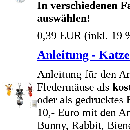
In verschiedenen Fa
auswählen!
0,39 EUR
(inkl. 19
Anleitung - Katze
Anleitung für den A
Fledermäuse als
kos
oder als gedrucktes 
10,- Euro mit den A
Bunny, Rabbit, Bien