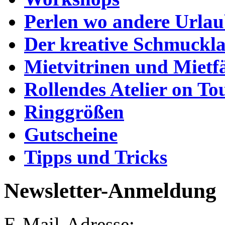
Perlen wo andere Urla
Der kreative Schmuckl
Mietvitrinen und Mietf
Rollendes Atelier on To
Ringgrößen
Gutscheine
Tipps und Tricks
Newsletter-Anmeldung
E-Mail-Adresse: