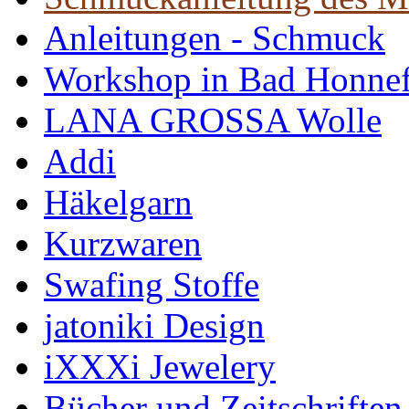
Anleitungen - Schmuck
Workshop in Bad Honne
LANA GROSSA Wolle
Addi
Häkelgarn
Kurzwaren
Swafing Stoffe
jatoniki Design
iXXXi Jewelery
Bücher und Zeitschriften