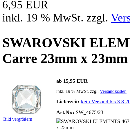
6,95 EUR
inkl. 19 % MwSt. zzgl.
Ver
SWAROVSKI ELEME
Carre 23mm x 23mm
ab 15,95 EUR
inkl. 19 % MwSt. zzgl.
Versandkosten
Lieferzeit:
kein Versand bis 3.8.2
Art.Nr.:
SW_4675/23
Bild vergrößern