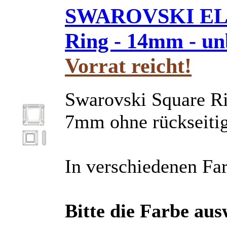
SWAROVSKI ELE
Ring - 14mm - un
Vorrat reicht!
Swarovski Square 
7mm ohne rückseiti
In verschiedenen Far
Bitte die Farbe au