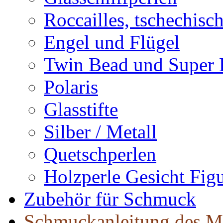
Roccailles, tschechisc
Engel und Flügel
Twin Bead und Super
Polaris
Glasstifte
Silber / Metall
Quetschperlen
Holzperle Gesicht Fig
Zubehör für Schmuck
Schmuckanleitung des M