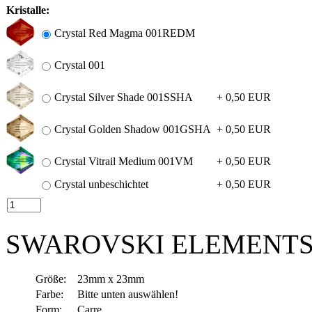
Kristalle:
Crystal Red Magma 001REDM
Crystal 001
Crystal Silver Shade 001SSHA
+ 0,50 EUR
Crystal Golden Shadow 001GSHA
+ 0,50 EUR
Crystal Vitrail Medium 001VM
+ 0,50 EUR
Crystal unbeschichtet
+ 0,50 EUR
SWAROVSKI ELEMENTS 4
Größe:
23mm x 23mm
Farbe:
Bitte unten auswählen!
Form:
Carre