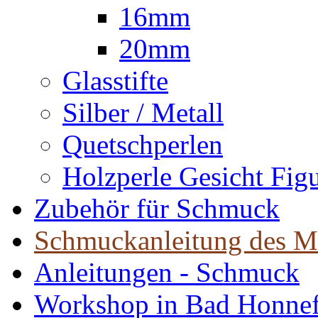
16mm
20mm
Glasstifte
Silber / Metall
Quetschperlen
Holzperle Gesicht Fig
Zubehör für Schmuck
Schmuckanleitung des M
Anleitungen - Schmuck
Workshop in Bad Honne