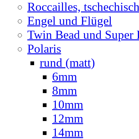
Roccailles, tschechisc
Engel und Flügel
Twin Bead und Super
Polaris
rund (matt)
6mm
8mm
10mm
12mm
14mm