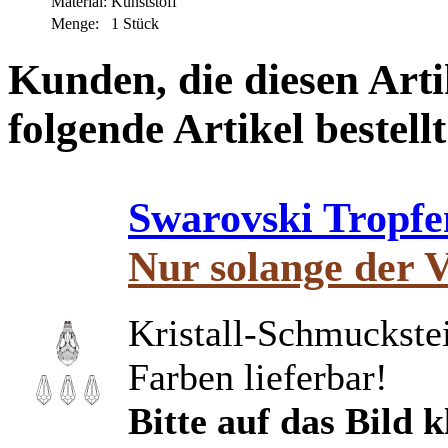
Material:
Kunststoff
Menge:
1 Stück
Kunden, die diesen Arti
folgende Artikel bestellt
Swarovski Tropfe
Nur solange der V
Kristall-Schmuckstei
Farben lieferbar!
Bitte auf das Bild 