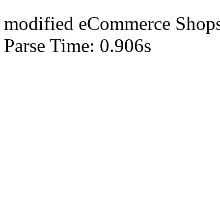
mod
ified eCommerce Shop
Parse Time: 0.906s