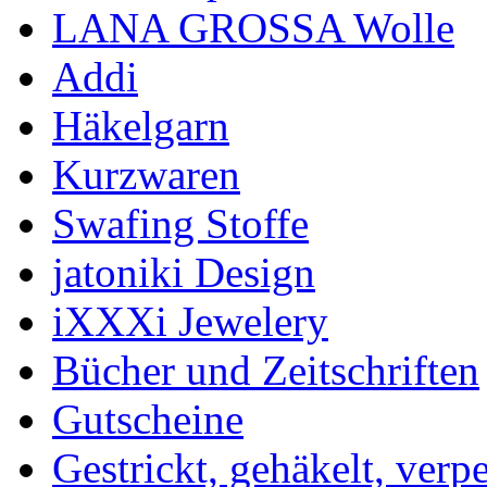
LANA GROSSA Wolle
Addi
Häkelgarn
Kurzwaren
Swafing Stoffe
jatoniki Design
iXXXi Jewelery
Bücher und Zeitschriften
Gutscheine
Gestrickt, gehäkelt, verp