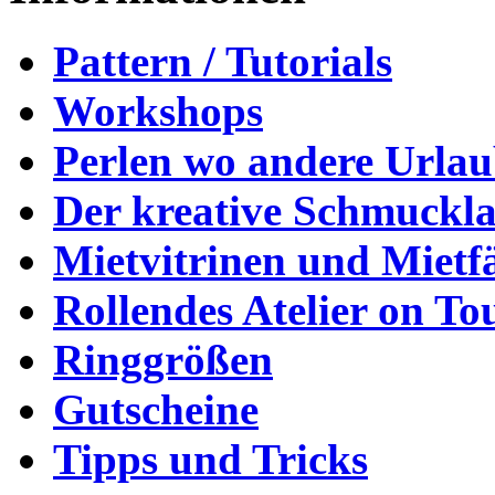
Pattern / Tutorials
Workshops
Perlen wo andere Urla
Der kreative Schmuckl
Mietvitrinen und Mietf
Rollendes Atelier on To
Ringgrößen
Gutscheine
Tipps und Tricks