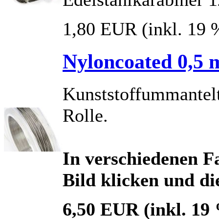
1,80 EUR
(inkl. 19
Nyloncoated 0,5 
Kunststoffummantelt
Rolle.
In verschiedenen Fa
Bild klicken und di
6,50 EUR
(inkl. 19