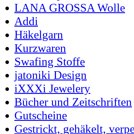
LANA GROSSA Wolle
Addi
Häkelgarn
Kurzwaren
Swafing Stoffe
jatoniki Design
iXXXi Jewelery
Bücher und Zeitschriften
Gutscheine
Gestrickt, gehäkelt, verp