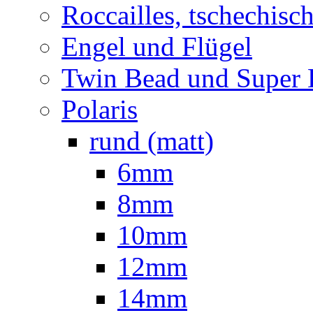
Roccailles, tschechisc
Engel und Flügel
Twin Bead und Super
Polaris
rund (matt)
6mm
8mm
10mm
12mm
14mm