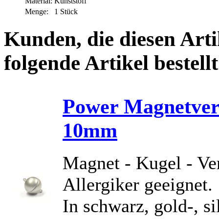
Material:
Kunststoff
Menge:
1 Stück
Kunden, die diesen Arti
folgende Artikel bestellt
Power Magnetvers
10mm
Magnet - Kugel - Ver
Allergiker geeignet.
In schwarz, gold-, si