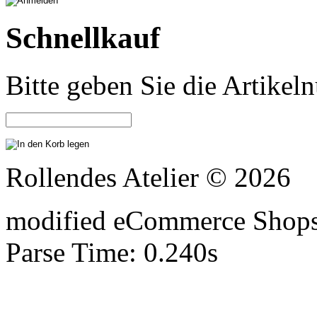
Schnellkauf
Bitte geben Sie die Artike
Rollendes Atelier © 2026
mod
ified eCommerce Shop
Parse Time: 0.240s