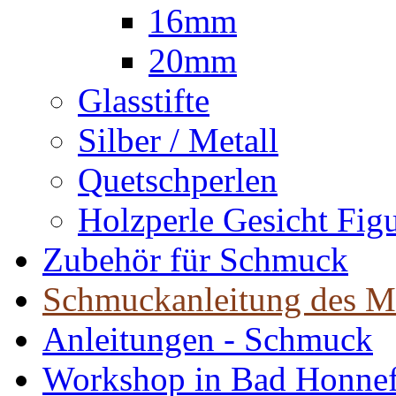
16mm
20mm
Glasstifte
Silber / Metall
Quetschperlen
Holzperle Gesicht Fig
Zubehör für Schmuck
Schmuckanleitung des M
Anleitungen - Schmuck
Workshop in Bad Honne