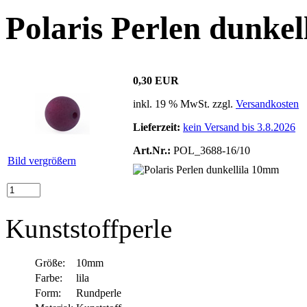
Polaris Perlen dunke
0,30 EUR
inkl. 19 % MwSt. zzgl.
Versandkosten
Lieferzeit:
kein Versand bis 3.8.2026
Art.Nr.:
POL_3688-16/10
Bild vergrößern
Kunststoffperle
Größe:
10mm
Farbe:
lila
Form:
Rundperle