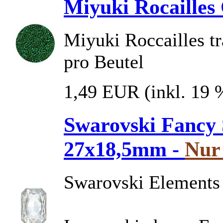
Miyuki Rocailles 
Miyuki Roccailles tr
pro Beutel
1,49 EUR
(inkl. 19
Swarovski Fancy 
27x18,5mm -
Nur 
Swarovski Elements