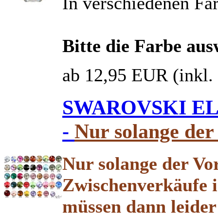
In verschiedenen Far
Bitte die Farbe au
ab 12,95 EUR
(inkl
SWAROVSKI ELE
-
Nur solange der 
Nur solange der Vor
Zwischenverkäufe i
müssen dann leider 