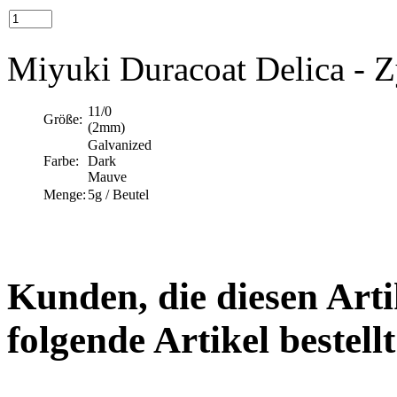
Miyuki Duracoat Delica - Z
11/0
Größe:
(2mm)
Galvanized
Farbe:
Dark
Mauve
Menge:
5g / Beutel
Kunden, die diesen Arti
folgende Artikel bestellt