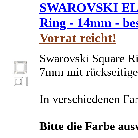
SWAROVSKI ELE
Ring - 14mm - bes
Vorrat reicht!
Swarovski Square 
7mm mit rückseitige
In verschiedenen Far
Bitte die Farbe au