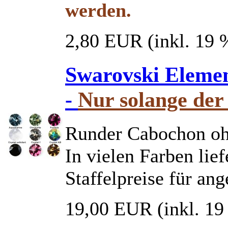
werden.
2,80 EUR
(inkl. 19
Swarovski Eleme
-
Nur solange der 
Runder Cabochon oh
In vielen Farben lief
Staffelpreise für a
19,00 EUR
(inkl. 1