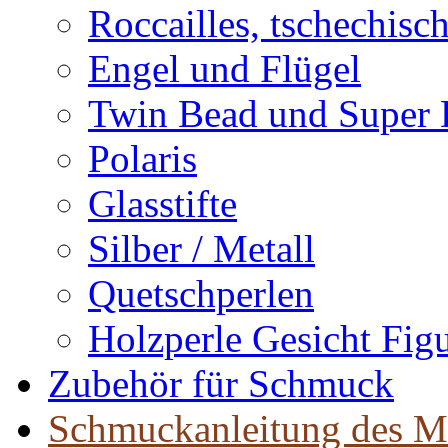
Roccailles, tschechisc
Engel und Flügel
Twin Bead und Super
Polaris
Glasstifte
Silber / Metall
Quetschperlen
Holzperle Gesicht Fig
Zubehör für Schmuck
Schmuckanleitung des M