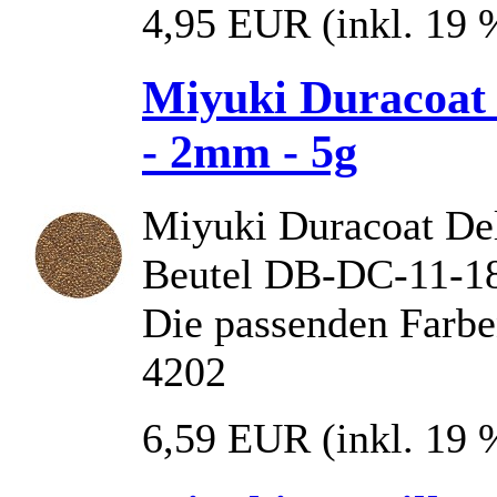
4,95 EUR
(inkl. 19
Miyuki Duracoat 
- 2mm - 5g
Miyuki Duracoat Deli
Beutel DB-DC-11-1
Die passenden Farbe
4202
6,59 EUR
(inkl. 19