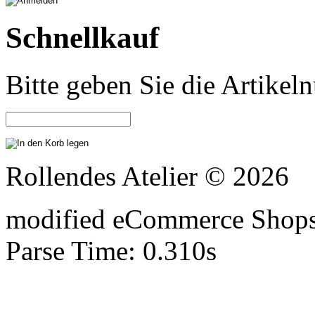
Schnellkauf
Bitte geben Sie die Artike
Rollendes Atelier © 2026
mod
ified eCommerce Shop
Parse Time: 0.310s