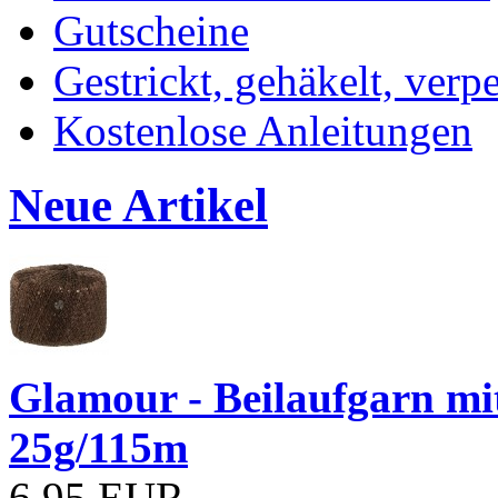
Gutscheine
Gestrickt, gehäkelt, verp
Kostenlose Anleitungen
Neue Artikel
Glamour - Beilaufgarn mit 
25g/115m
6,95 EUR