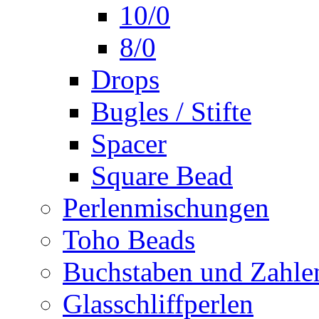
10/0
8/0
Drops
Bugles / Stifte
Spacer
Square Bead
Perlenmischungen
Toho Beads
Buchstaben und Zahle
Glasschliffperlen