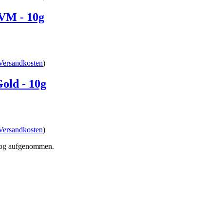
VM - 10g
Versandkosten
)
old - 10g
Versandkosten
)
alog aufgenommen.