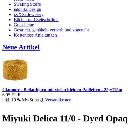
Swafing Stoffe
jatoniki Design
iXXXi Jewelery
Bücher und Zeitschriften
Gutscheine
Gestrickt, gehäkelt, verperlt und zugenäht
Kostenlose Anleitungen
Neue Artikel
Glamour - Beilaufgarn mit vielen kleinen Pailletten - 25g/115m
6,95 EUR
inkl. 19 % MwSt. zzgl.
Versandkosten
Miyuki Delica 11/0 - Dyed Opaq