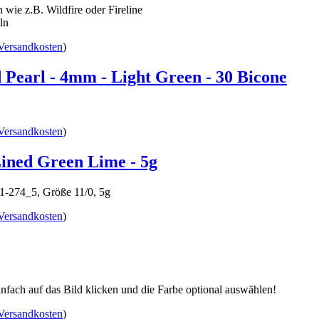
wie z.B. Wildfire oder Fireline
ln
Versandkosten
)
 Pearl - 4mm - Light Green - 30 Bicone
Versandkosten
)
Lined Green Lime - 5g
11-274_5, Größe 11/0, 5g
Versandkosten
)
einfach auf das Bild klicken und die Farbe optional auswählen!
Versandkosten
)