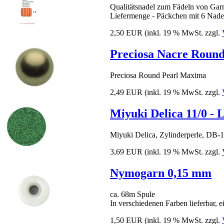
Qualitätsnadel zum Fädeln von Garn 
Liefermenge - Päckchen mit 6 Nade
2,50 EUR
(inkl. 19 % MwSt. zzgl.
Preciosa Nacre Round
Preciosa Round Pearl Maxima
2,49 EUR
(inkl. 19 % MwSt. zzgl.
Miyuki Delica 11/0 - 
Miyuki Delica, Zylinderperle, DB-
3,69 EUR
(inkl. 19 % MwSt. zzgl.
Nymogarn 0,15 mm
ca. 68m Spule
In verschiedenen Farben lieferbar, 
1,50 EUR
(inkl. 19 % MwSt. zzgl.