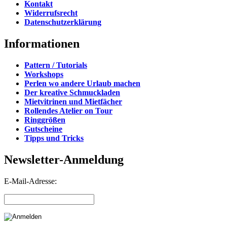
Kontakt
Widerrufsrecht
Datenschutzerklärung
Informationen
Pattern / Tutorials
Workshops
Perlen wo andere Urlaub machen
Der kreative Schmuckladen
Mietvitrinen und Mietfächer
Rollendes Atelier on Tour
Ringgrößen
Gutscheine
Tipps und Tricks
Newsletter-Anmeldung
E-Mail-Adresse: