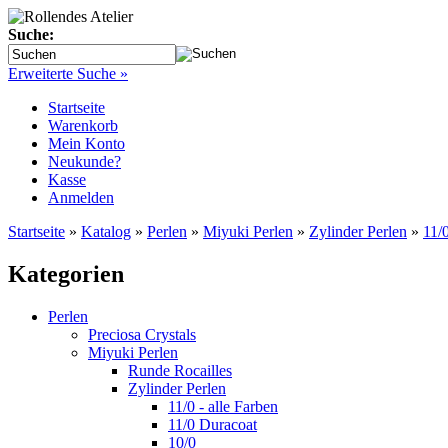
Suche:
Erweiterte Suche »
Startseite
Warenkorb
Mein Konto
Neukunde?
Kasse
Anmelden
Startseite
»
Katalog
»
Perlen
»
Miyuki Perlen
»
Zylinder Perlen
»
11/0
Kategorien
Perlen
Preciosa Crystals
Miyuki Perlen
Runde Rocailles
Zylinder Perlen
11/0 - alle Farben
11/0 Duracoat
10/0