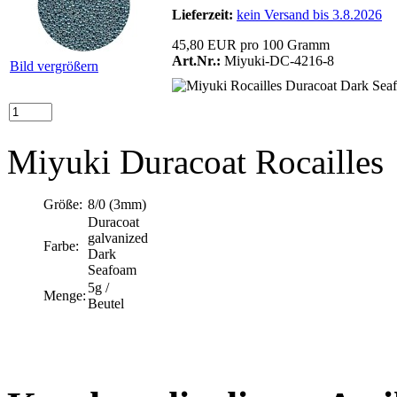
Lieferzeit:
kein Versand bis 3.8.2026
45,80 EUR pro 100 Gramm
Art.Nr.:
Miyuki-DC-4216-8
Bild vergrößern
Miyuki Duracoat Rocailles
Größe:
8/0 (3mm)
Duracoat
galvanized
Farbe:
Dark
Seafoam
5g /
Menge:
Beutel