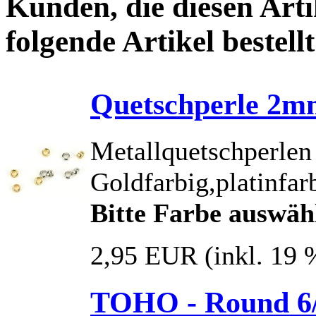
Kunden, die diesen Arti
folgende Artikel bestellt
Quetschperle 2mm
Metallquetschperlen
Goldfarbig,platinfar
Bitte Farbe auswäh
2,95 EUR
(inkl. 19
TOHO - Round 6/