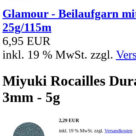
Glamour - Beilaufgarn mit 
25g/115m
6,95 EUR
inkl. 19 % MwSt. zzgl.
Ver
Miyuki Rocailles Dur
3mm - 5g
2,29 EUR
inkl. 19 % MwSt. zzgl.
Versandkosten