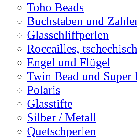
Toho Beads
Buchstaben und Zahle
Glasschliffperlen
Roccailles, tschechisc
Engel und Flügel
Twin Bead und Super
Polaris
Glasstifte
Silber / Metall
Quetschperlen