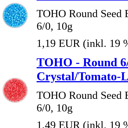
TOHO Round Seed Be
6/0, 10g
1,19 EUR
(inkl. 19
TOHO - Round 6/0
Crystal/Tomato-L
TOHO Round Seed Be
6/0, 10g
1,49 EUR
(inkl. 19