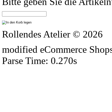
Bitte geben Sie die Artike
Rollendes Atelier © 2026
mod
ified eCommerce Shop
Parse Time: 0.270s