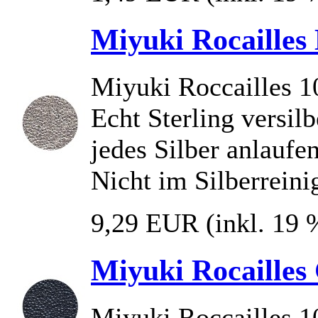
Miyuki Rocailles B
Miyuki Roccailles 
Echt Sterling versilb
jedes Silber anlaufen
Nicht im Silberreini
9,29 EUR
(inkl. 19
Miyuki Rocailles 
Miyuki Roccailles 1