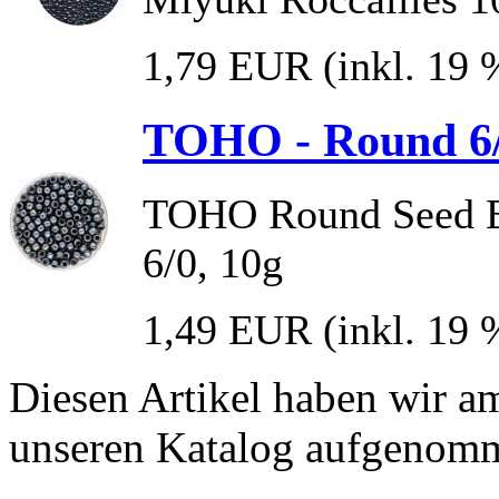
1,79 EUR
(inkl. 19
TOHO - Round 6/0
TOHO Round Seed Be
6/0, 10g
1,49 EUR
(inkl. 19
Diesen Artikel haben wir a
unseren Katalog aufgenom