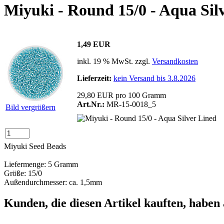
Miyuki - Round 15/0 - Aqua Sil
1,49 EUR
inkl. 19 % MwSt. zzgl.
Versandkosten
Lieferzeit:
kein Versand bis 3.8.2026
29,80 EUR pro 100 Gramm
Art.Nr.:
MR-15-0018_5
Bild vergrößern
Miyuki Seed Beads
Liefermenge: 5 Gramm
Größe: 15/0
Außendurchmesser: ca. 1,5mm
Kunden, die diesen Artikel kauften, haben 