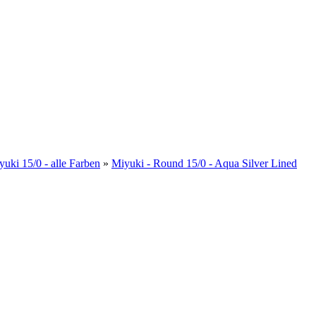
yuki 15/0 - alle Farben
»
Miyuki - Round 15/0 - Aqua Silver Lined