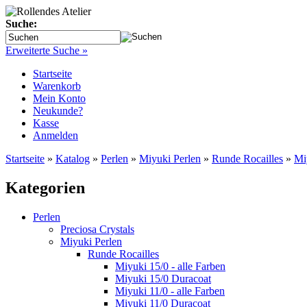
Suche:
Erweiterte Suche »
Startseite
Warenkorb
Mein Konto
Neukunde?
Kasse
Anmelden
Startseite
»
Katalog
»
Perlen
»
Miyuki Perlen
»
Runde Rocailles
»
Mi
Kategorien
Perlen
Preciosa Crystals
Miyuki Perlen
Runde Rocailles
Miyuki 15/0 - alle Farben
Miyuki 15/0 Duracoat
Miyuki 11/0 - alle Farben
Miyuki 11/0 Duracoat