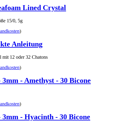
eafoam Lined Crystal
ße 15/0, 5g
sandkosten
)
kte Anleitung
l mit 12 oder 32 Chatons
sandkosten
)
 - 3mm - Amethyst - 30 Bicone
sandkosten
)
 - 3mm - Hyacinth - 30 Bicone