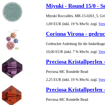
Miyuki - Round 15/0 - S
Miyuki Roccailles, MR-15-0263_5, Grö
1,69 EUR
(inkl. 19 % MwSt. zzgl.
Ver
Corinna Virona - gedruc
Gedruckte Anleitung für die funkelkuge
10,00 EUR
(inkl. 7 % MwSt. zzgl.
Ver
Preciosa Kristallperlen
Preciosa MC Rondelle Bead
2,25 EUR
(inkl. 19 % MwSt. zzgl.
Ver
Preciosa Kristallperlen
Preciosa MC Rondelle Bead