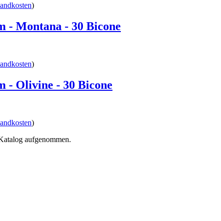
sandkosten
)
 - Montana - 30 Bicone
sandkosten
)
- Olivine - 30 Bicone
sandkosten
)
n Katalog aufgenommen.