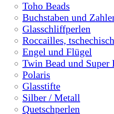
Toho Beads
Buchstaben und Zahle
Glasschliffperlen
Roccailles, tschechisc
Engel und Flügel
Twin Bead und Super
Polaris
Glasstifte
Silber / Metall
Quetschperlen