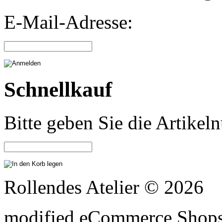
E-Mail-Adresse:
Schnellkauf
Bitte geben Sie die Artike
Rollendes Atelier © 2026
mod
ified eCommerce Shop