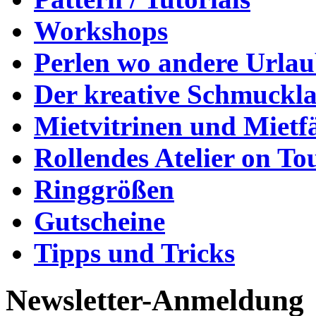
Workshops
Perlen wo andere Urla
Der kreative Schmuckl
Mietvitrinen und Mietf
Rollendes Atelier on To
Ringgrößen
Gutscheine
Tipps und Tricks
Newsletter-Anmeldung