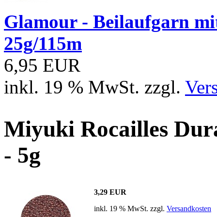
Glamour - Beilaufgarn mit 
25g/115m
6,95 EUR
inkl. 19 % MwSt. zzgl.
Ver
Miyuki Rocailles Dur
- 5g
3,29 EUR
inkl. 19 % MwSt. zzgl.
Versandkosten