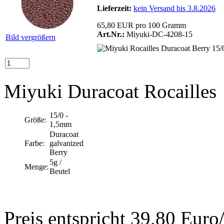
Lieferzeit:
kein Versand bis 3.8.2026
65,80 EUR pro 100 Gramm
Art.Nr.:
Miyuki-DC-4208-15
Bild vergrößern
Miyuki Duracoat Rocailles
15/0 -
Größe:
1,5mm
Duracoat
Farbe:
galvanized
Berry
5g /
Menge:
Beutel
Preis entspricht 39,80 Euro