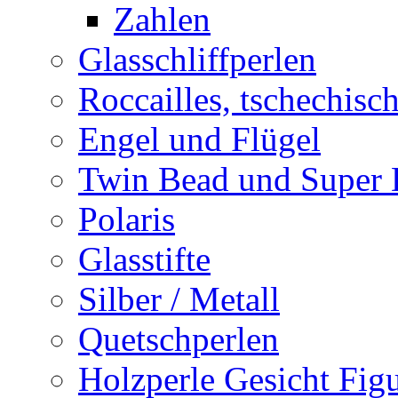
Zahlen
Glasschliffperlen
Roccailles, tschechisc
Engel und Flügel
Twin Bead und Super
Polaris
Glasstifte
Silber / Metall
Quetschperlen
Holzperle Gesicht Fig