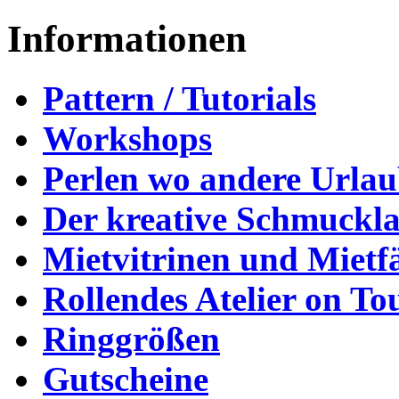
Informationen
Pattern / Tutorials
Workshops
Perlen wo andere Urla
Der kreative Schmuckl
Mietvitrinen und Mietf
Rollendes Atelier on To
Ringgrößen
Gutscheine