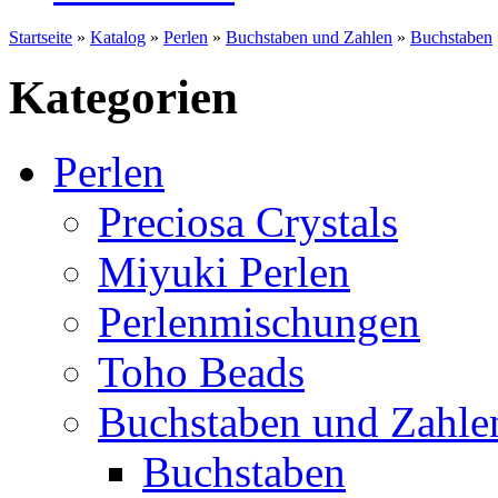
Startseite
»
Katalog
»
Perlen
»
Buchstaben und Zahlen
»
Buchstaben
Kategorien
Perlen
Preciosa Crystals
Miyuki Perlen
Perlenmischungen
Toho Beads
Buchstaben und Zahle
Buchstaben