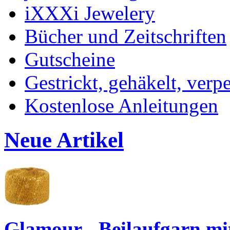
iXXXi Jewelery
Bücher und Zeitschriften
Gutscheine
Gestrickt, gehäkelt, verp
Kostenlose Anleitungen
Neue Artikel
Glamour - Beilaufgarn mit 