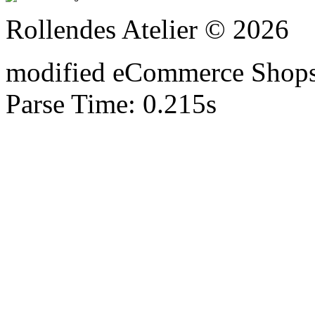
Rollendes Atelier © 2026
mod
ified eCommerce Shop
Parse Time: 0.215s