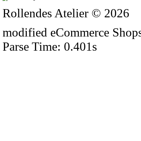
Rollendes Atelier © 2026
mod
ified eCommerce Shop
Parse Time: 0.401s