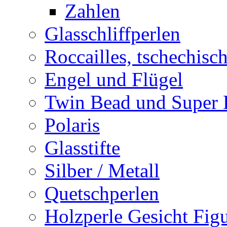
Zahlen
Glasschliffperlen
Roccailles, tschechisc
Engel und Flügel
Twin Bead und Super
Polaris
Glasstifte
Silber / Metall
Quetschperlen
Holzperle Gesicht Fig