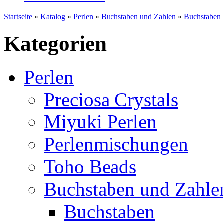
Startseite
»
Katalog
»
Perlen
»
Buchstaben und Zahlen
»
Buchstaben
Kategorien
Perlen
Preciosa Crystals
Miyuki Perlen
Perlenmischungen
Toho Beads
Buchstaben und Zahle
Buchstaben