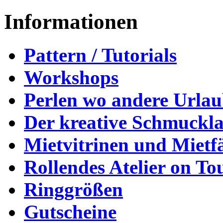
Informationen
Pattern / Tutorials
Workshops
Perlen wo andere Urla
Der kreative Schmuckl
Mietvitrinen und Mietf
Rollendes Atelier on To
Ringgrößen
Gutscheine