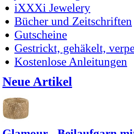
iXXXi Jewelery
Bücher und Zeitschriften
Gutscheine
Gestrickt, gehäkelt, verp
Kostenlose Anleitungen
Neue Artikel
Glamour - Beilaufgarn mit 