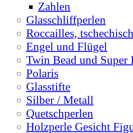
Zahlen
Glasschliffperlen
Roccailles, tschechisc
Engel und Flügel
Twin Bead und Super
Polaris
Glasstifte
Silber / Metall
Quetschperlen
Holzperle Gesicht Fig