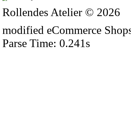
Rollendes Atelier © 2026
mod
ified eCommerce Shop
Parse Time: 0.241s