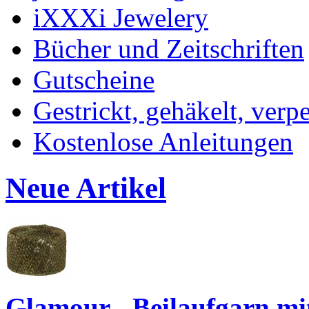
iXXXi Jewelery
Bücher und Zeitschriften
Gutscheine
Gestrickt, gehäkelt, verp
Kostenlose Anleitungen
Neue Artikel
Glamour - Beilaufgarn mit 