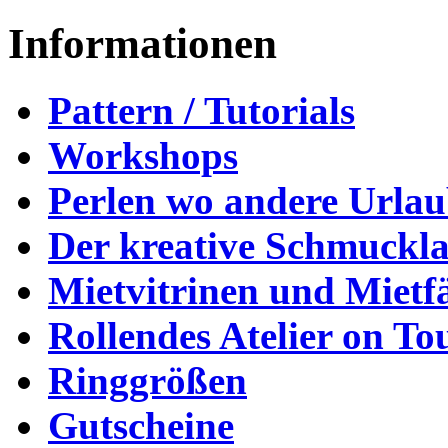
Informationen
Pattern / Tutorials
Workshops
Perlen wo andere Urla
Der kreative Schmuckl
Mietvitrinen und Mietf
Rollendes Atelier on To
Ringgrößen
Gutscheine