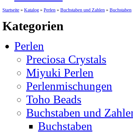
Startseite
»
Katalog
»
Perlen
»
Buchstaben und Zahlen
»
Buchstaben
Kategorien
Perlen
Preciosa Crystals
Miyuki Perlen
Perlenmischungen
Toho Beads
Buchstaben und Zahle
Buchstaben