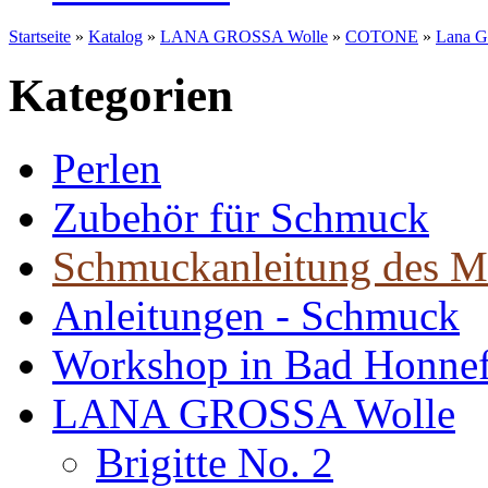
Startseite
»
Katalog
»
LANA GROSSA Wolle
»
COTONE
»
Lana G
Kategorien
Perlen
Zubehör für Schmuck
Schmuckanleitung des M
Anleitungen - Schmuck
Workshop in Bad Honne
LANA GROSSA Wolle
Brigitte No. 2