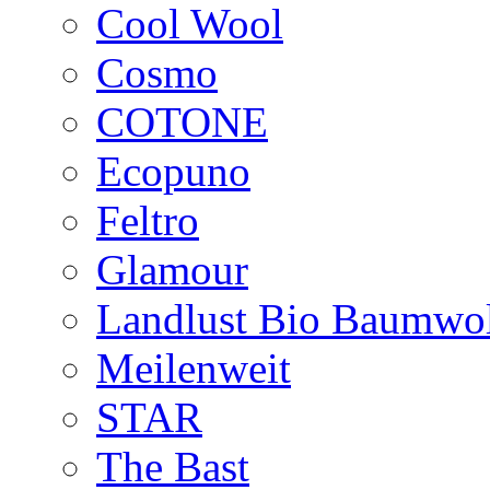
Cool Wool
Cosmo
COTONE
Ecopuno
Feltro
Glamour
Landlust Bio Baumwol
Meilenweit
STAR
The Bast