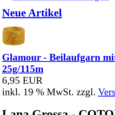
Neue Artikel
Glamour - Beilaufgarn mit 
25g/115m
6,95 EUR
inkl. 19 % MwSt. zzgl.
Ver
Lana Grossa - COTO