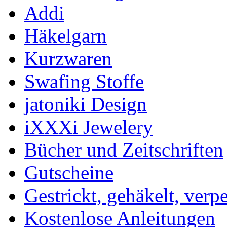
Addi
Häkelgarn
Kurzwaren
Swafing Stoffe
jatoniki Design
iXXXi Jewelery
Bücher und Zeitschriften
Gutscheine
Gestrickt, gehäkelt, verp
Kostenlose Anleitungen