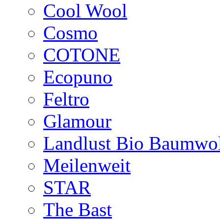
Cool Wool
Cosmo
COTONE
Ecopuno
Feltro
Glamour
Landlust Bio Baumwol
Meilenweit
STAR
The Bast