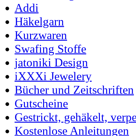
Addi
Häkelgarn
Kurzwaren
Swafing Stoffe
jatoniki Design
iXXXi Jewelery
Bücher und Zeitschriften
Gutscheine
Gestrickt, gehäkelt, verp
Kostenlose Anleitungen