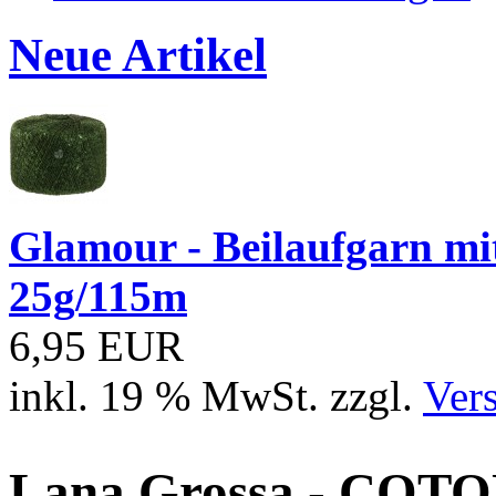
Neue Artikel
Glamour - Beilaufgarn mit 
25g/115m
6,95 EUR
inkl. 19 % MwSt. zzgl.
Ver
Lana Grossa - COTO