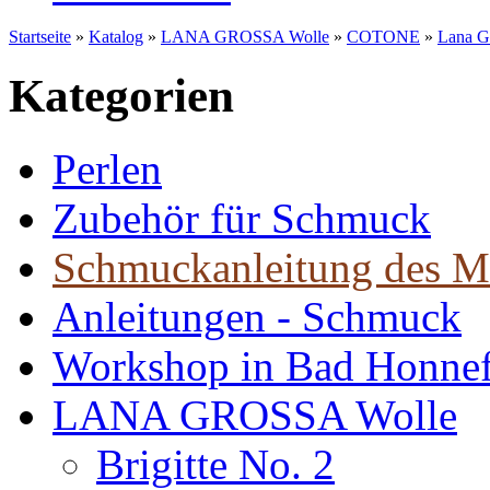
Startseite
»
Katalog
»
LANA GROSSA Wolle
»
COTONE
»
Lana G
Kategorien
Perlen
Zubehör für Schmuck
Schmuckanleitung des M
Anleitungen - Schmuck
Workshop in Bad Honne
LANA GROSSA Wolle
Brigitte No. 2