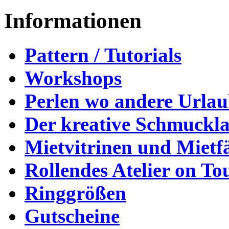
Informationen
Pattern / Tutorials
Workshops
Perlen wo andere Urla
Der kreative Schmuckl
Mietvitrinen und Mietf
Rollendes Atelier on To
Ringgrößen
Gutscheine