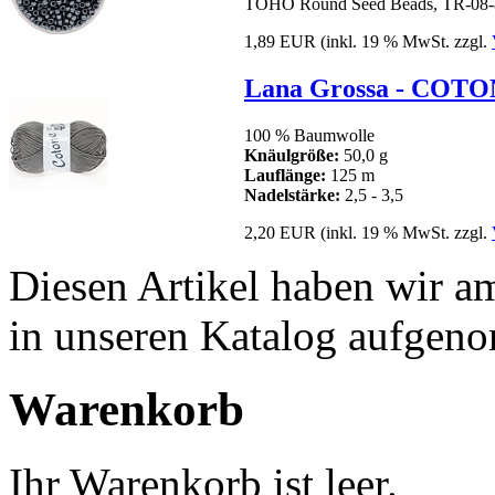
TOHO Round Seed Beads, TR-08-8
1,89 EUR
(inkl. 19 % MwSt. zzgl.
Lana Grossa - COTO
100 % Baumwolle
Knäulgröße:
50,0 g
Lauflänge:
125 m
Nadelstärke:
2,5 - 3,5
2,20 EUR
(inkl. 19 % MwSt. zzgl.
Diesen Artikel haben wir a
in unseren Katalog aufgen
Warenkorb
Ihr Warenkorb ist leer.