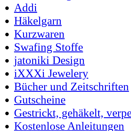
Addi
Häkelgarn
Kurzwaren
Swafing Stoffe
jatoniki Design
iXXXi Jewelery
Bücher und Zeitschriften
Gutscheine
Gestrickt, gehäkelt, verp
Kostenlose Anleitungen