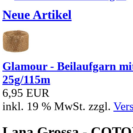
Neue Artikel
Glamour - Beilaufgarn mit 
25g/115m
6,95 EUR
inkl. 19 % MwSt. zzgl.
Ver
Lana Grossa - COTO