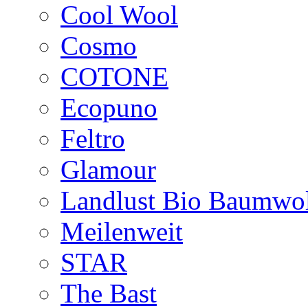
Cool Wool
Cosmo
COTONE
Ecopuno
Feltro
Glamour
Landlust Bio Baumwol
Meilenweit
STAR
The Bast