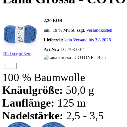
2,20 EUR
inkl. 19 % MwSt. zzgl.
Versandkosten
Lieferzeit:
kein Versand bis 3.8.2026
Art.Nr.:
LG-793-0011
Bild vergrößern
100 % Baumwolle
Knäulgröße:
50,0 g
Lauflänge:
125 m
Nadelstärke:
2,5 - 3,5