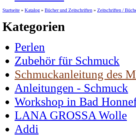
Startseite
»
Katalog
»
Bücher und Zeitschriften
»
Zeitschriften / Büch
Kategorien
Perlen
Zubehör für Schmuck
Schmuckanleitung des M
Anleitungen - Schmuck
Workshop in Bad Honne
LANA GROSSA Wolle
Addi