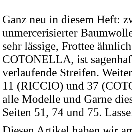
Ganz neu in diesem Heft: zw
unmercerisierter Baumwolle
sehr lässige, Frottee ähnlic
COTONELLA, ist sagenhaft s
verlaufende Streifen. Weiter
11 (RICCIO) und 37 (COT
alle Modelle und Garne dies
Seiten 51, 74 und 75. Lassen
Diesen Artikel haben wir a