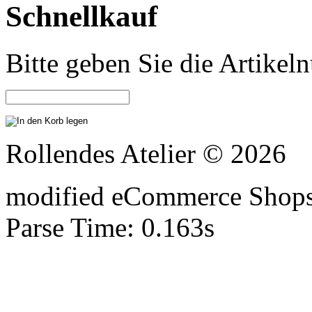
Schnellkauf
Bitte geben Sie die Artike
Rollendes Atelier © 2026
mod
ified eCommerce Shop
Parse Time: 0.163s