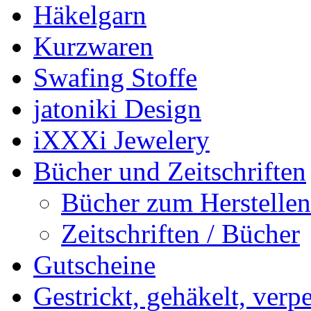
Häkelgarn
Kurzwaren
Swafing Stoffe
jatoniki Design
iXXXi Jewelery
Bücher und Zeitschriften
Bücher zum Herstelle
Zeitschriften / Bücher
Gutscheine
Gestrickt, gehäkelt, verp