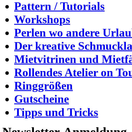
Pattern / Tutorials
Workshops
Perlen wo andere Urla
Der kreative Schmuckl
Mietvitrinen und Mietf
Rollendes Atelier on To
Ringgrößen
Gutscheine
Tipps und Tricks
Newsletter-Anmeldung