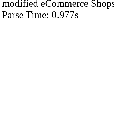
mod
ified eCommerce Shop
Parse Time: 0.977s