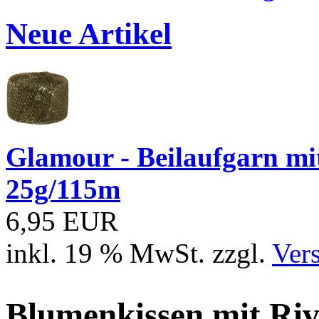
Neue Artikel
Glamour - Beilaufgarn mit 
25g/115m
6,95 EUR
inkl. 19 % MwSt. zzgl.
Ver
Blumenkissen mit Riv