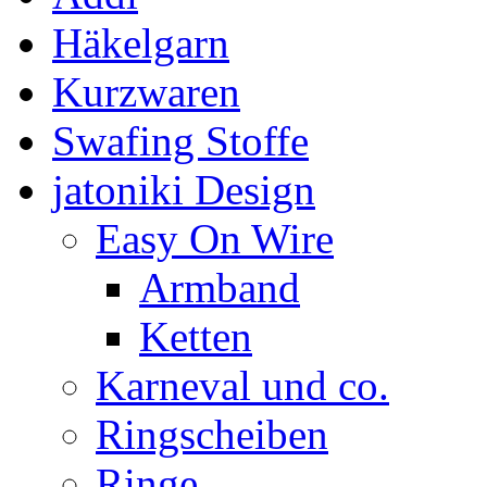
Häkelgarn
Kurzwaren
Swafing Stoffe
jatoniki Design
Easy On Wire
Armband
Ketten
Karneval und co.
Ringscheiben
Ringe