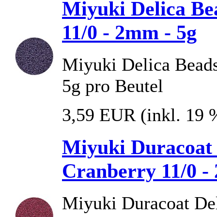
Miyuki Delica Be
11/0 - 2mm - 5g
Miyuki Delica Beads
5g pro Beutel
3,59 EUR
(inkl. 19
Miyuki Duracoat 
Cranberry 11/0 -
Miyuki Duracoat Deli