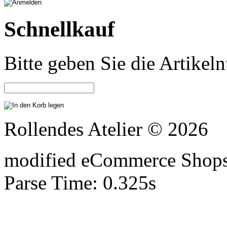
Schnellkauf
Bitte geben Sie die Artike
Rollendes Atelier © 2026
mod
ified eCommerce Shop
Parse Time: 0.325s