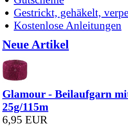
Gestrickt, gehäkelt, verp
Kostenlose Anleitungen
Neue Artikel
Glamour - Beilaufgarn mit 
25g/115m
6,95 EUR