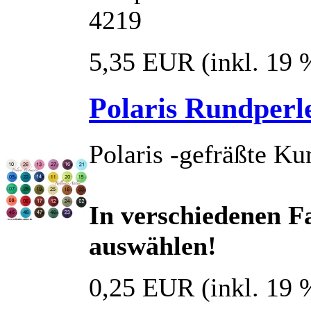
4219
5,35 EUR
(inkl. 19
Polaris Rundperl
Polaris -gefräßte Ku
In verschiedenen Fa
auswählen!
0,25 EUR
(inkl. 19