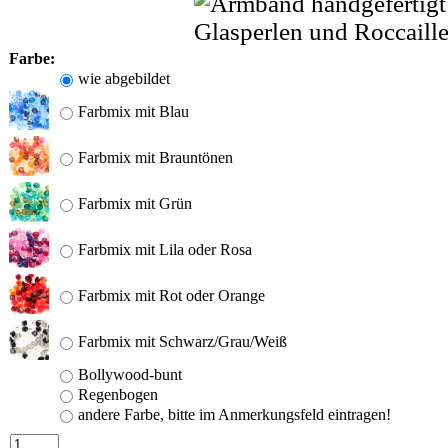
Farbe:
wie abgebildet
Farbmix mit Blau
Farbmix mit Brauntönen
Farbmix mit Grün
Farbmix mit Lila oder Rosa
Farbmix mit Rot oder Orange
Farbmix mit Schwarz/Grau/Weiß
Bollywood-bunt
Regenbogen
andere Farbe, bitte im Anmerkungsfeld eintragen!