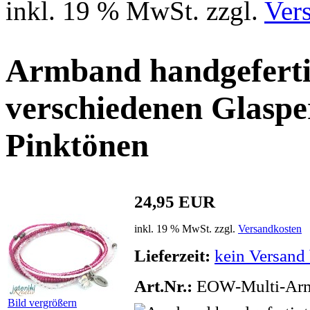
inkl. 19 % MwSt. zzgl.
Ver
Armband handgefertig
verschiedenen Glasper
Pinktönen
24,95 EUR
inkl. 19 % MwSt. zzgl.
Versandkosten
Lieferzeit:
kein Versand 
Art.Nr.:
EOW-Multi-Arm
Bild vergrößern