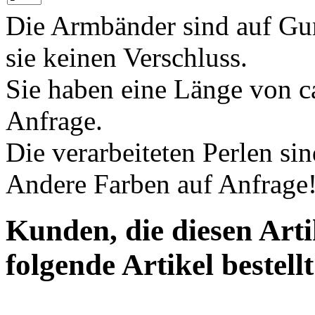
Die Armbänder sind auf Gu
sie keinen Verschluss.
Sie haben eine Länge von c
Anfrage.
Die verarbeiteten Perlen s
Andere Farben auf Anfrage
Kunden, die diesen Arti
folgende Artikel bestellt