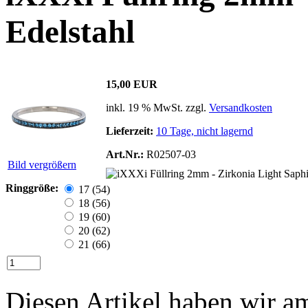
Edelstahl
15,00 EUR
inkl. 19 % MwSt. zzgl.
Versandkosten
Lieferzeit:
10 Tage, nicht lagernd
Art.Nr.:
R02507-03
Bild vergrößern
Ringgröße:
17 (54)
18 (56)
19 (60)
20 (62)
21 (66)
Diesen Artikel haben wir am