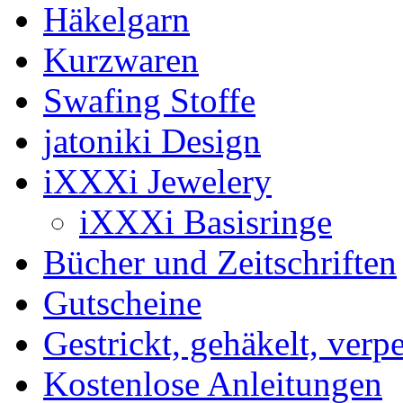
Häkelgarn
Kurzwaren
Swafing Stoffe
jatoniki Design
iXXXi Jewelery
iXXXi Basisringe
Bücher und Zeitschriften
Gutscheine
Gestrickt, gehäkelt, verp
Kostenlose Anleitungen