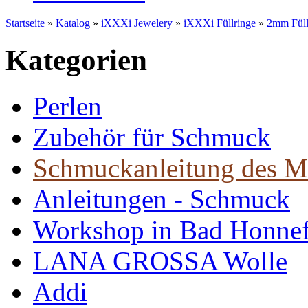
Startseite
»
Katalog
»
iXXXi Jewelery
»
iXXXi Füllringe
»
2mm Füll
Kategorien
Perlen
Zubehör für Schmuck
Schmuckanleitung des M
Anleitungen - Schmuck
Workshop in Bad Honne
LANA GROSSA Wolle
Addi