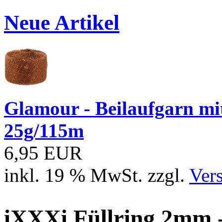
Neue Artikel
Glamour - Beilaufgarn mit 
25g/115m
6,95 EUR
inkl. 19 % MwSt. zzgl.
Ver
iXXXi Füllring 2mm -