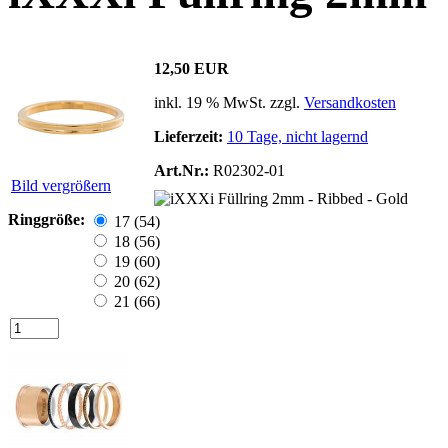
12,50 EUR
inkl. 19 % MwSt. zzgl.
Versandkosten
Lieferzeit:
10 Tage, nicht lagernd
Art.Nr.:
R02302-01
Bild vergrößern
Ringgröße:
17 (54)
18 (56)
19 (60)
20 (62)
21 (66)