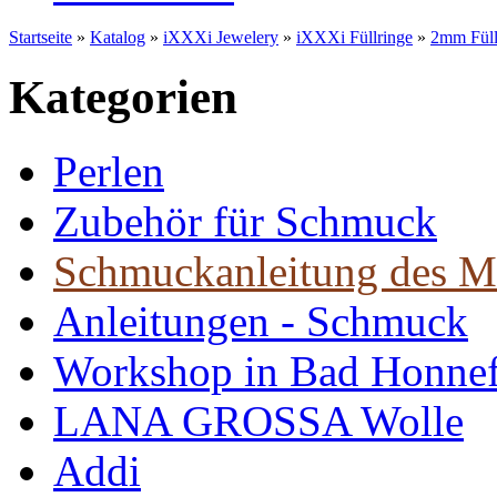
Startseite
»
Katalog
»
iXXXi Jewelery
»
iXXXi Füllringe
»
2mm Füll
Kategorien
Perlen
Zubehör für Schmuck
Schmuckanleitung des M
Anleitungen - Schmuck
Workshop in Bad Honne
LANA GROSSA Wolle
Addi