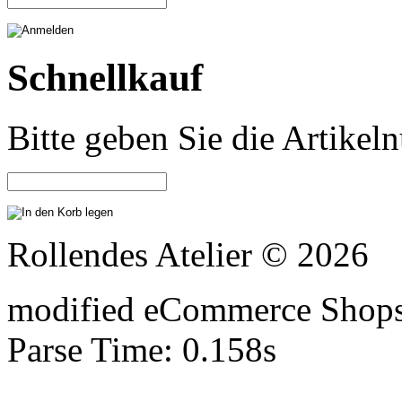
Schnellkauf
Bitte geben Sie die Artike
Rollendes Atelier © 2026
mod
ified eCommerce Shop
Parse Time: 0.158s