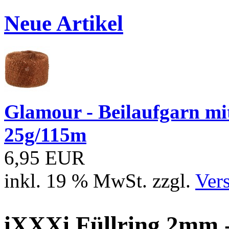
Neue Artikel
Glamour - Beilaufgarn mit 
25g/115m
6,95 EUR
inkl. 19 % MwSt. zzgl.
Ver
iXXXi Füllring 2mm -