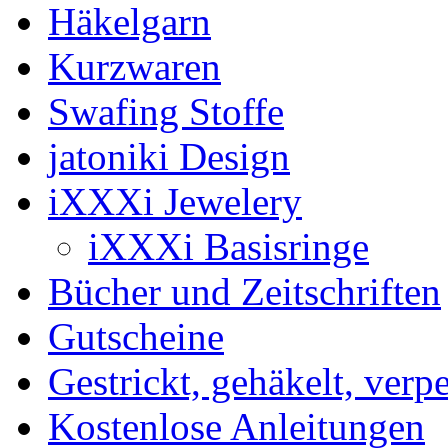
Häkelgarn
Kurzwaren
Swafing Stoffe
jatoniki Design
iXXXi Jewelery
iXXXi Basisringe
Bücher und Zeitschriften
Gutscheine
Gestrickt, gehäkelt, verp
Kostenlose Anleitungen