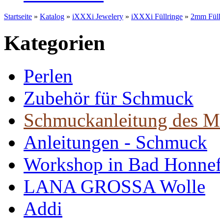
Startseite
»
Katalog
»
iXXXi Jewelery
»
iXXXi Füllringe
»
2mm Füll
Kategorien
Perlen
Zubehör für Schmuck
Schmuckanleitung des M
Anleitungen - Schmuck
Workshop in Bad Honne
LANA GROSSA Wolle
Addi