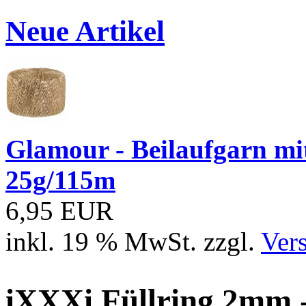
Neue Artikel
Glamour - Beilaufgarn mit 
25g/115m
6,95 EUR
inkl. 19 % MwSt. zzgl.
Ver
iXXXi Füllring 2mm 