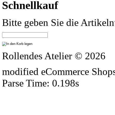
Schnellkauf
Bitte geben Sie die Artike
Rollendes Atelier © 2026
mod
ified eCommerce Shop
Parse Time: 0.198s