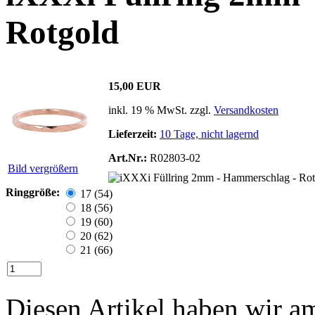
Rotgold
15,00 EUR
inkl. 19 % MwSt. zzgl.
Versandkosten
Lieferzeit:
10 Tage, nicht lagernd
Art.Nr.:
R02803-02
Bild vergrößern
Ringgröße:
17 (54)
18 (56)
19 (60)
20 (62)
21 (66)
Diesen Artikel haben wir am