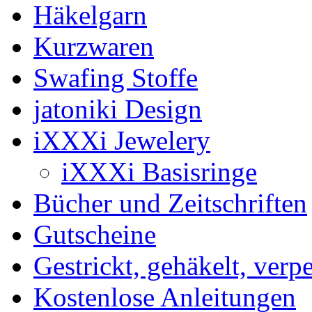
Häkelgarn
Kurzwaren
Swafing Stoffe
jatoniki Design
iXXXi Jewelery
iXXXi Basisringe
Bücher und Zeitschriften
Gutscheine
Gestrickt, gehäkelt, verp
Kostenlose Anleitungen