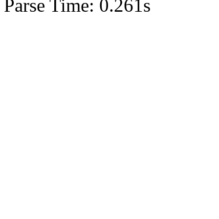
Parse Time: 0.261s