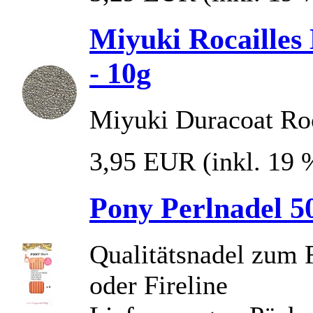
Miyuki Rocailles 
- 10g
Miyuki Duracoat Roc
3,95 EUR
(inkl. 19
Pony Perlnadel 50
Qualitätsnadel zum 
oder Fireline