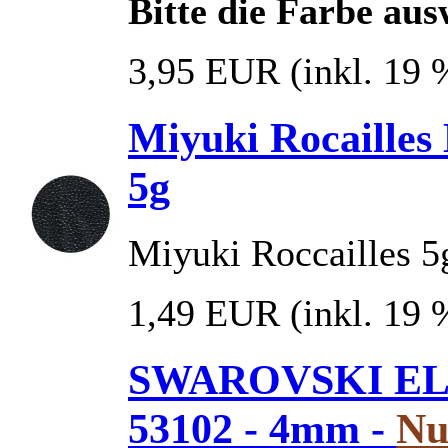
Bitte die Farbe au
3,95 EUR
(inkl. 19
Miyuki Rocailles
5g
Miyuki Roccailles 5
1,49 EUR
(inkl. 19
SWAROVSKI ELE
53102 - 4mm -
Nu