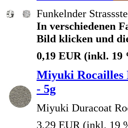
Funkelnder Strassst
In verschiedenen Fa
Bild klicken und di
0,19 EUR
(inkl. 19
Miyuki Rocailles 
- 5g
Miyuki Duracoat Roc
3,29 EUR
(inkl. 19