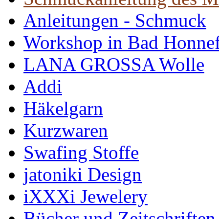
Anleitungen - Schmuck
Workshop in Bad Honne
LANA GROSSA Wolle
Addi
Häkelgarn
Kurzwaren
Swafing Stoffe
jatoniki Design
iXXXi Jewelery
Bücher und Zeitschriften