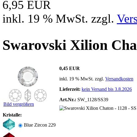
6,95 EUR
inkl. 19 % MwSt. zzgl.
Ver
Swarovski Xilion Cha
0,45 EUR
inkl. 19 % MwSt. zzgl.
Versandkosten
Lieferzeit:
kein Versand bis 3.8.2026
Art.Nr.:
SW_1128/SS39
Bild vergrößern
Kristalle:
Blue Zircon 229