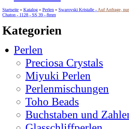
Startseite
»
Katalog
»
Perlen
»
Swarovski Kristalle -
Auf Anfrage, nur 
Chaton - 1128 - SS 39 - 8mm
Kategorien
Perlen
Preciosa Crystals
Miyuki Perlen
Perlenmischungen
Toho Beads
Buchstaben und Zahle
Glasschliffperlen