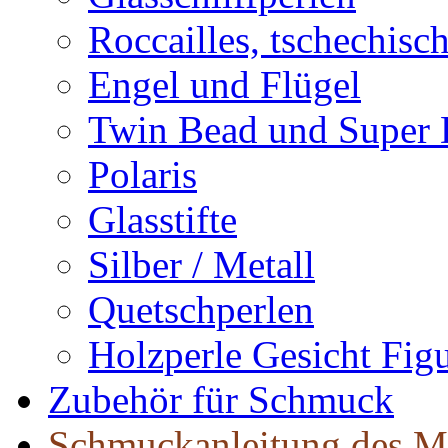
Roccailles, tschechisc
Engel und Flügel
Twin Bead und Super
Polaris
Glasstifte
Silber / Metall
Quetschperlen
Holzperle Gesicht Fig
Zubehör für Schmuck
Schmuckanleitung des M