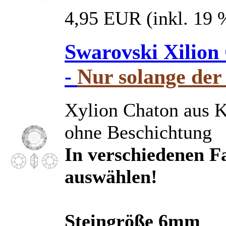
4,95 EUR
(inkl. 19
Swarovski Xilion
-
Nur solange der 
Xylion Chaton aus Kr
ohne Beschichtung
In verschiedenen Fa
auswählen!
Steingröße 6mm