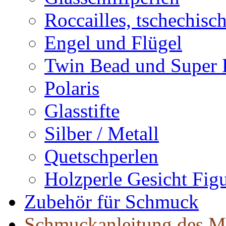
Roccailles, tschechisc
Engel und Flügel
Twin Bead und Super
Polaris
Glasstifte
Silber / Metall
Quetschperlen
Holzperle Gesicht Fig
Zubehör für Schmuck
Schmuckanleitung des M