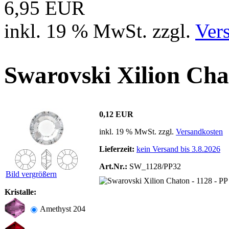
6,95 EUR
inkl. 19 % MwSt. zzgl.
Ver
Swarovski Xilion Cha
0,12 EUR
inkl. 19 % MwSt. zzgl.
Versandkosten
Lieferzeit:
kein Versand bis 3.8.2026
Art.Nr.:
SW_1128/PP32
Bild vergrößern
Kristalle:
Amethyst 204