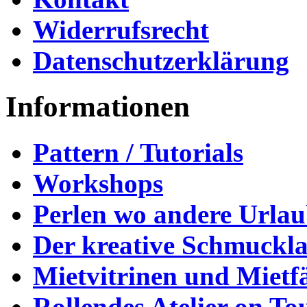
Widerrufsrecht
Datenschutzerklärung
Informationen
Pattern / Tutorials
Workshops
Perlen wo andere Urla
Der kreative Schmuckl
Mietvitrinen und Mietf
Rollendes Atelier on To