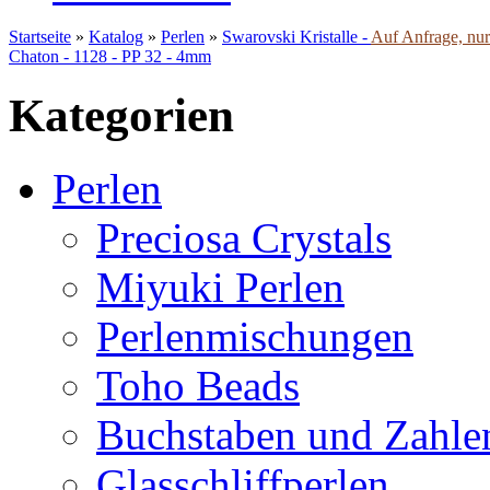
Startseite
»
Katalog
»
Perlen
»
Swarovski Kristalle -
Auf Anfrage, nur 
Chaton - 1128 - PP 32 - 4mm
Kategorien
Perlen
Preciosa Crystals
Miyuki Perlen
Perlenmischungen
Toho Beads
Buchstaben und Zahle
Glasschliffperlen