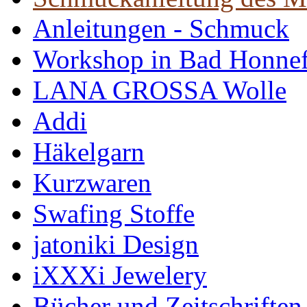
Anleitungen - Schmuck
Workshop in Bad Honne
LANA GROSSA Wolle
Addi
Häkelgarn
Kurzwaren
Swafing Stoffe
jatoniki Design
iXXXi Jewelery
Bücher und Zeitschriften