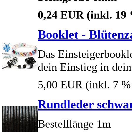
0,24 EUR
(inkl. 19
Booklet - Blüten
Das Einsteigerbookle
dein Einstieg in de
5,00 EUR
(inkl. 7 
Rundleder schwar
Bestelllänge 1m