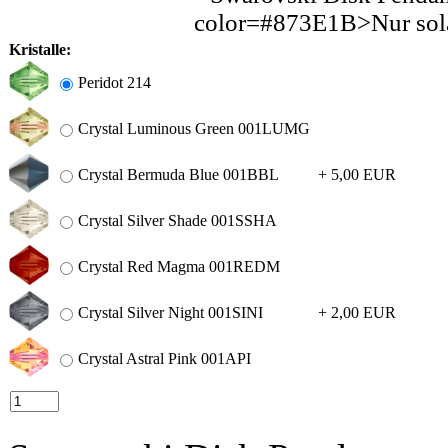
Kristalle:
Peridot 214
Crystal Luminous Green 001LUMG
Crystal Bermuda Blue 001BBL
+ 5,00 EUR
Crystal Silver Shade 001SSHA
Crystal Red Magma 001REDM
Crystal Silver Night 001SINI
+ 2,00 EUR
Crystal Astral Pink 001API