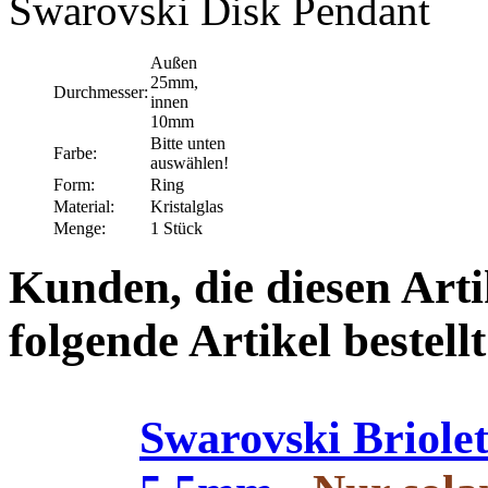
Swarovski Disk Pendant
Außen
25mm,
Durchmesser:
innen
10mm
Bitte unten
Farbe:
auswählen!
Form:
Ring
Material:
Kristalglas
Menge:
1 Stück
Kunden, die diesen Arti
folgende Artikel bestellt
Swarovski Briole