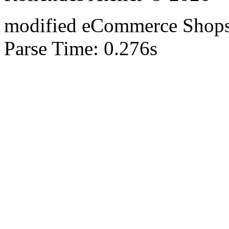
mod
ified eCommerce Shop
Parse Time: 0.276s