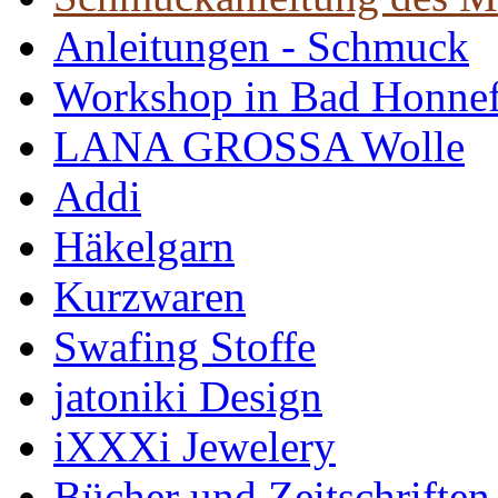
Anleitungen - Schmuck
Workshop in Bad Honne
LANA GROSSA Wolle
Addi
Häkelgarn
Kurzwaren
Swafing Stoffe
jatoniki Design
iXXXi Jewelery
Bücher und Zeitschriften