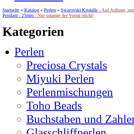
Startseite
»
Katalog
»
Perlen
»
Swarovski Kristalle -
Auf Anfrage, nur 
Pendant - 25mm -
Nur solange der Vorrat reicht!
Kategorien
Perlen
Preciosa Crystals
Miyuki Perlen
Perlenmischungen
Toho Beads
Buchstaben und Zahle
Glasschliffperlen