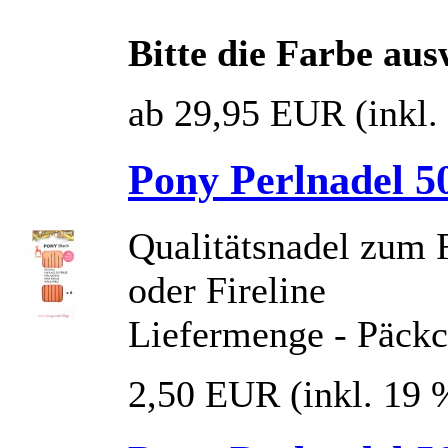
Bitte die Farbe au
ab 29,95 EUR
(inkl
Pony Perlnadel 50
Qualitätsnadel zum 
oder Fireline
Liefermenge - Päckc
2,50 EUR
(inkl. 19