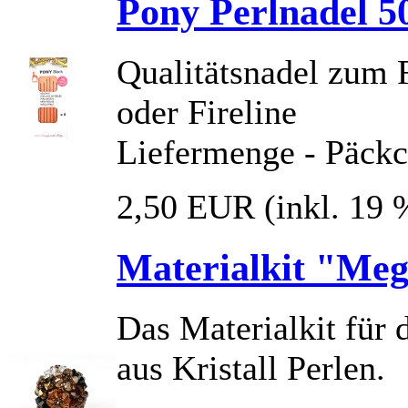
Pony Perlnadel 50
Qualitätsnadel zum 
oder Fireline
Liefermenge - Päckc
2,50 EUR
(inkl. 19
Materialkit "Meg
Das Materialkit für
aus Kristall Perlen.