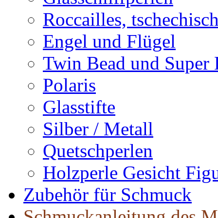
Roccailles, tschechisc
Engel und Flügel
Twin Bead und Super
Polaris
Glasstifte
Silber / Metall
Quetschperlen
Holzperle Gesicht Fig
Zubehör für Schmuck
Schmuckanleitung des M