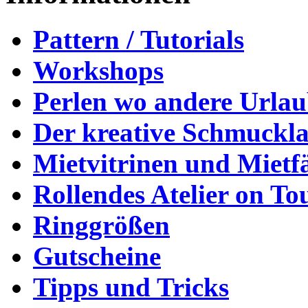
Pattern / Tutorials
Workshops
Perlen wo andere Urla
Der kreative Schmuckl
Mietvitrinen und Mietf
Rollendes Atelier on To
Ringgrößen
Gutscheine
Tipps und Tricks