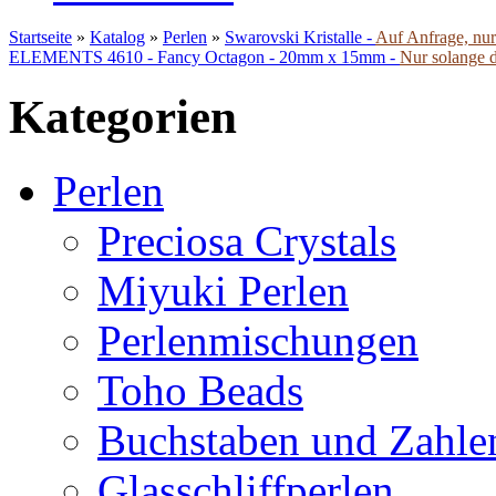
Startseite
»
Katalog
»
Perlen
»
Swarovski Kristalle -
Auf Anfrage, nur 
ELEMENTS 4610 - Fancy Octagon - 20mm x 15mm -
Nur solange d
Kategorien
Perlen
Preciosa Crystals
Miyuki Perlen
Perlenmischungen
Toho Beads
Buchstaben und Zahle
Glasschliffperlen