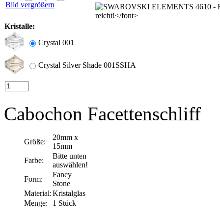
Bild vergrößern
Kristalle:
Crystal 001
Crystal Silver Shade 001SSHA
Cabochon Facettenschliff
20mm x
Größe:
15mm
Bitte unten
Farbe:
auswählen!
Fancy
Form:
Stone
Material:
Kristalglas
Menge:
1 Stück