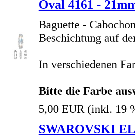
Oval 4161 - 21m
Baguette - Cabochon
Beschichtung auf de
In verschiedenen Far
Bitte die Farbe au
5,00 EUR
(inkl. 19
SWAROVSKI ELE