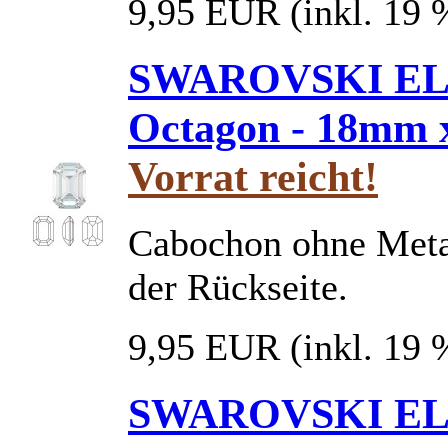
9,95 EUR
(inkl. 19
SWAROVSKI ELE
Octagon - 18mm
Vorrat reicht!
Cabochon ohne Metal
der Rückseite.
9,95 EUR
(inkl. 19
SWAROVSKI ELE