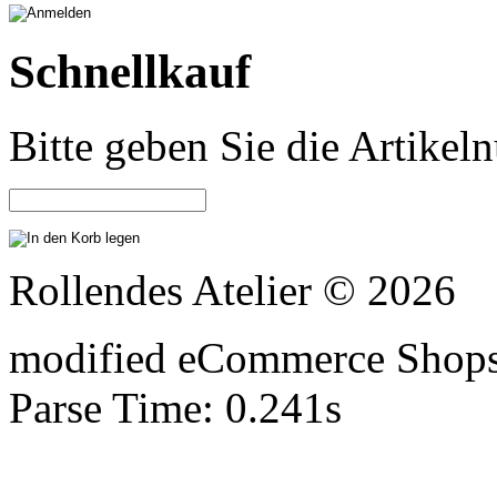
Schnellkauf
Bitte geben Sie die Artike
Rollendes Atelier © 2026
mod
ified eCommerce Shop
Parse Time: 0.241s