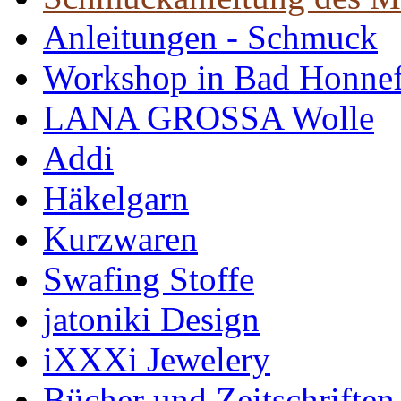
Anleitungen - Schmuck
Workshop in Bad Honne
LANA GROSSA Wolle
Addi
Häkelgarn
Kurzwaren
Swafing Stoffe
jatoniki Design
iXXXi Jewelery
Bücher und Zeitschriften