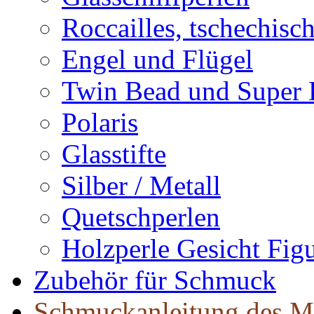
Roccailles, tschechisc
Engel und Flügel
Twin Bead und Super
Polaris
Glasstifte
Silber / Metall
Quetschperlen
Holzperle Gesicht Fig
Zubehör für Schmuck
Schmuckanleitung des M