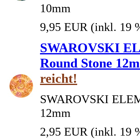
10mm
9,95 EUR
(inkl. 19
SWAROVSKI ELE
Round Stone 12
reicht!
SWAROVSKI ELEMEN
12mm
2,95 EUR
(inkl. 19