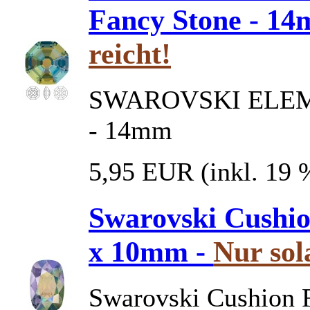
Fancy Stone - 1
reicht!
SWAROVSKI ELEMEN
- 14mm
5,95 EUR
(inkl. 19
Swarovski Cushio
x 10mm -
Nur sol
Swarovski Cushion 