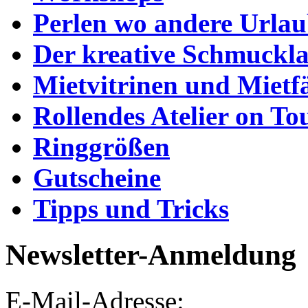
Perlen wo andere Urla
Der kreative Schmuckl
Mietvitrinen und Mietf
Rollendes Atelier on To
Ringgrößen
Gutscheine
Tipps und Tricks
Newsletter-Anmeldung
E-Mail-Adresse: