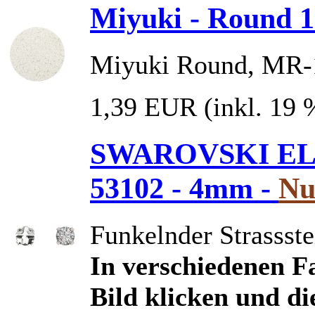
Miyuki - Round 1
Miyuki Round, MR-1
1,39 EUR
(inkl. 19
SWAROVSKI ELE
53102 - 4mm -
Nu
Funkelnder Strassst
In verschiedenen Fa
Bild klicken und di