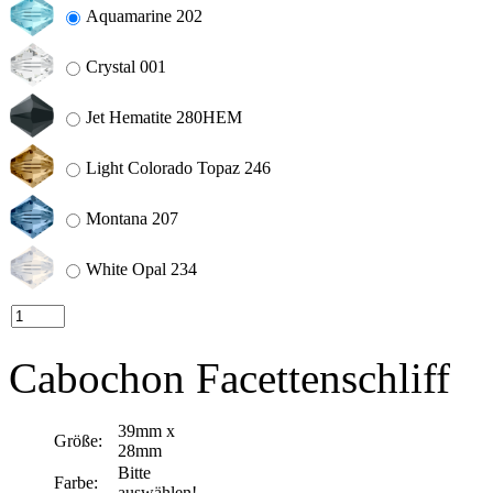
Aquamarine 202
Crystal 001
Jet Hematite 280HEM
Light Colorado Topaz 246
Montana 207
White Opal 234
Cabochon Facettenschliff
39mm x
Größe:
28mm
Bitte
Farbe:
auswählen!