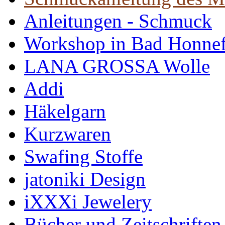
Anleitungen - Schmuck
Workshop in Bad Honne
LANA GROSSA Wolle
Addi
Häkelgarn
Kurzwaren
Swafing Stoffe
jatoniki Design
iXXXi Jewelery
Bücher und Zeitschriften