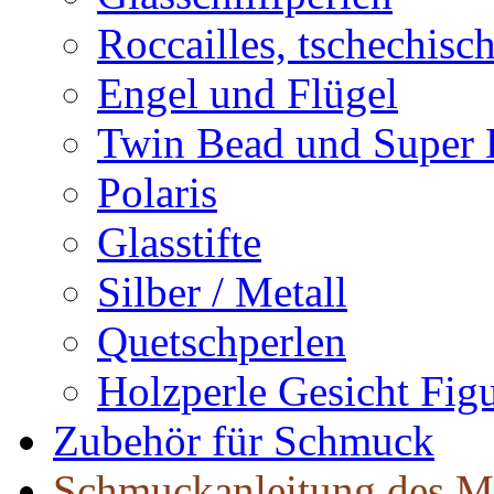
Roccailles, tschechisc
Engel und Flügel
Twin Bead und Super
Polaris
Glasstifte
Silber / Metall
Quetschperlen
Holzperle Gesicht Fig
Zubehör für Schmuck
Schmuckanleitung des M