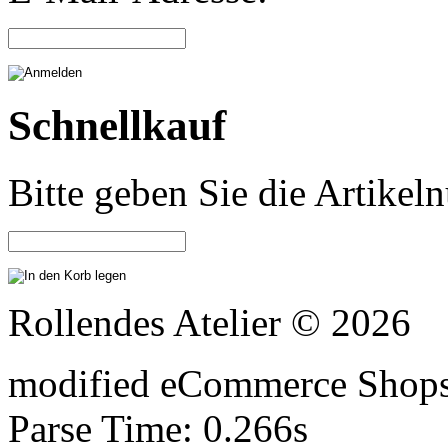
Schnellkauf
Bitte geben Sie die Artike
Rollendes Atelier © 2026
mod
ified eCommerce Shop
Parse Time: 0.266s