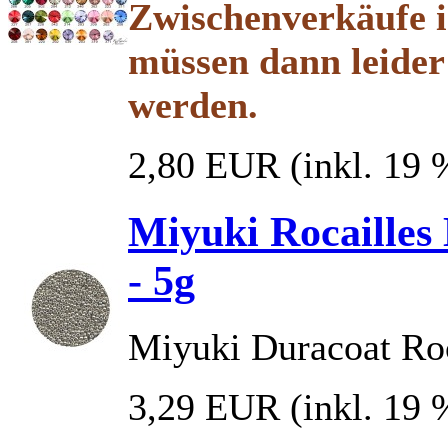
Zwischenverkäufe i
müssen dann leider 
werden.
2,80 EUR
(inkl. 19
Miyuki Rocailles 
- 5g
Miyuki Duracoat Roc
3,29 EUR
(inkl. 19