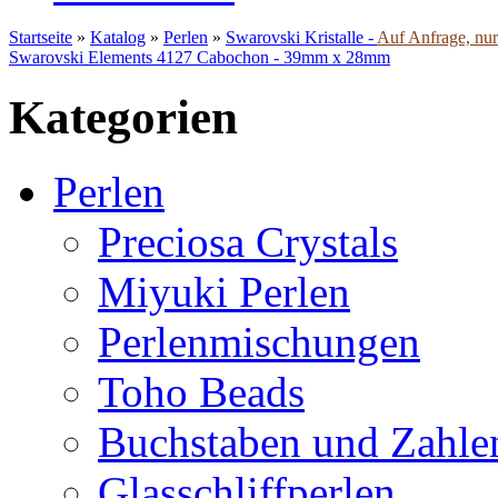
Startseite
»
Katalog
»
Perlen
»
Swarovski Kristalle -
Auf Anfrage, nur 
Swarovski Elements 4127 Cabochon - 39mm x 28mm
Kategorien
Perlen
Preciosa Crystals
Miyuki Perlen
Perlenmischungen
Toho Beads
Buchstaben und Zahle
Glasschliffperlen