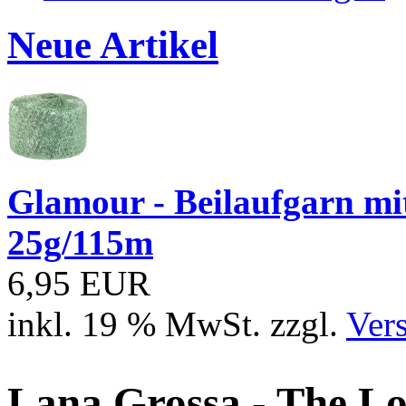
Neue Artikel
Glamour - Beilaufgarn mit 
25g/115m
6,95 EUR
inkl. 19 % MwSt. zzgl.
Ver
Lana Grossa - The Lo