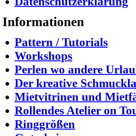
Datenschutzerklärung
Informationen
Pattern / Tutorials
Workshops
Perlen wo andere Urla
Der kreative Schmuckl
Mietvitrinen und Mietf
Rollendes Atelier on To
Ringgrößen