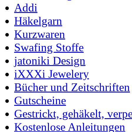
Addi
Häkelgarn
Kurzwaren
Swafing Stoffe
jatoniki Design
iXXXi Jewelery
Bücher und Zeitschriften
Gutscheine
Gestrickt, gehäkelt, verp
Kostenlose Anleitungen