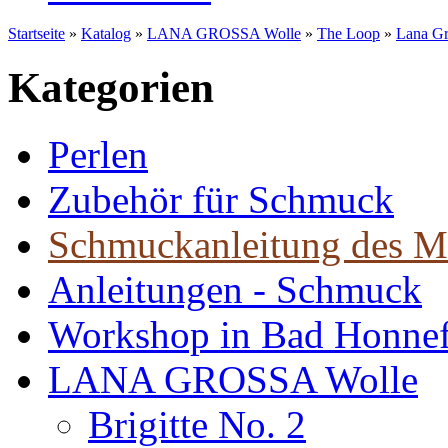
Startseite
»
Katalog
»
LANA GROSSA Wolle
»
The Loop
»
Lana Gr
Kategorien
Perlen
Zubehör für Schmuck
Schmuckanleitung des M
Anleitungen - Schmuck
Workshop in Bad Honne
LANA GROSSA Wolle
Brigitte No. 2