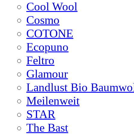
Cool Wool
Cosmo
COTONE
Ecopuno
Feltro
Glamour
Landlust Bio Baumwol
Meilenweit
STAR
The Bast