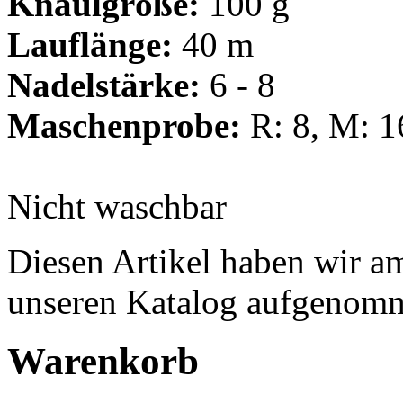
Knäulgröße:
100 g
Lauflänge:
40 m
Nadelstärke:
6 - 8
Maschenprobe:
R: 8, M: 1
Nicht waschbar
Diesen Artikel haben wir a
unseren Katalog aufgenom
Warenkorb