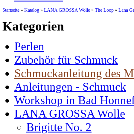
Startseite
»
Katalog
»
LANA GROSSA Wolle
»
The Loop
»
Lana Gr
Kategorien
Perlen
Zubehör für Schmuck
Schmuckanleitung des M
Anleitungen - Schmuck
Workshop in Bad Honne
LANA GROSSA Wolle
Brigitte No. 2