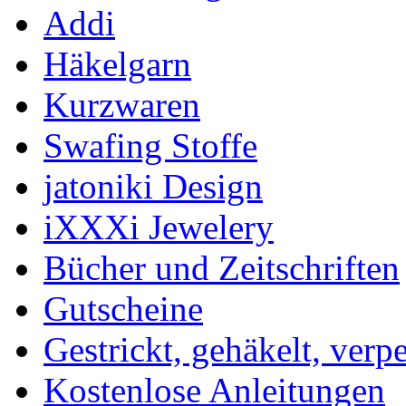
Addi
Häkelgarn
Kurzwaren
Swafing Stoffe
jatoniki Design
iXXXi Jewelery
Bücher und Zeitschriften
Gutscheine
Gestrickt, gehäkelt, verp
Kostenlose Anleitungen