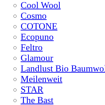
Cool Wool
Cosmo
COTONE
Ecopuno
Feltro
Glamour
Landlust Bio Baumwol
Meilenweit
STAR
The Bast