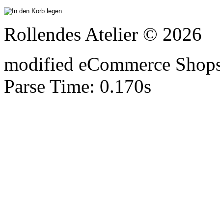
Rollendes Atelier © 2026
mod
ified eCommerce Shop
Parse Time: 0.170s