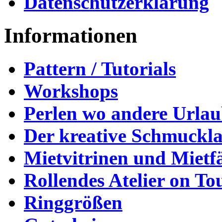
Datenschutzerklärung
Informationen
Pattern / Tutorials
Workshops
Perlen wo andere Urla
Der kreative Schmuckl
Mietvitrinen und Mietf
Rollendes Atelier on To
Ringgrößen