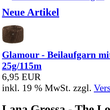
Neue Artikel
Glamour - Beilaufgarn mit 
25g/115m
6,95 EUR
inkl. 19 % MwSt. zzgl.
Ver
Lana Grossa - The L