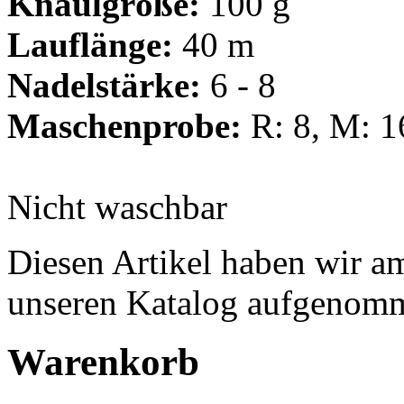
Knäulgröße:
100 g
Lauflänge:
40 m
Nadelstärke:
6 - 8
Maschenprobe:
R: 8, M: 1
Nicht waschbar
Diesen Artikel haben wir a
unseren Katalog aufgenom
Warenkorb