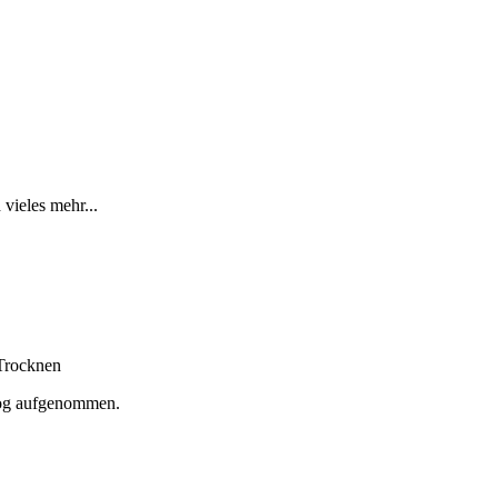
vieles mehr...
Trocknen
log aufgenommen.