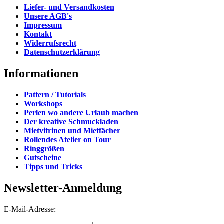
Liefer- und Versandkosten
Unsere AGB's
Impressum
Kontakt
Widerrufsrecht
Datenschutzerklärung
Informationen
Pattern / Tutorials
Workshops
Perlen wo andere Urlaub machen
Der kreative Schmuckladen
Mietvitrinen und Mietfächer
Rollendes Atelier on Tour
Ringgrößen
Gutscheine
Tipps und Tricks
Newsletter-Anmeldung
E-Mail-Adresse: