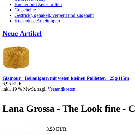
Bücher und Zeitschriften
Gutscheine
Gestrickt, gehäkelt, verperlt und zugenäht
Kostenlose Anleitungen
Neue Artikel
Glamour - Beilaufgarn mit vielen kleinen Pailletten - 25g/115m
6,95 EUR
inkl. 19 % MwSt. zzgl.
Versandkosten
Lana Grossa - The Look fine - 
3,50 EUR