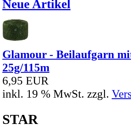
Neue Artikel
Glamour - Beilaufgarn mit 
25g/115m
6,95 EUR
inkl. 19 % MwSt. zzgl.
Ver
STAR