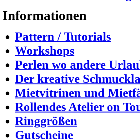
Informationen
Pattern / Tutorials
Workshops
Perlen wo andere Urla
Der kreative Schmuckl
Mietvitrinen und Mietf
Rollendes Atelier on To
Ringgrößen
Gutscheine