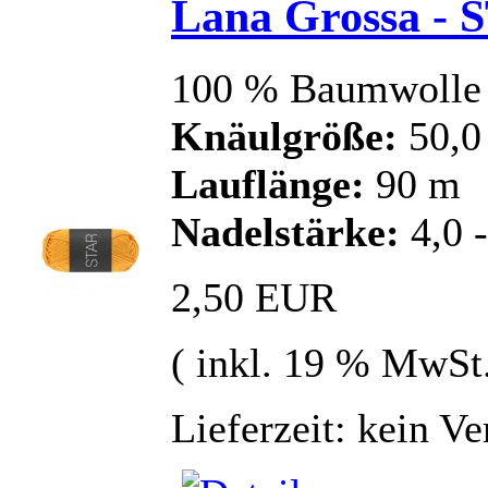
Lana Grossa - 
100 % Baumwolle
Knäulgröße:
50,0
Lauflänge:
90 m
Nadelstärke:
4,0 
2,50 EUR
( inkl. 19 % MwSt
Lieferzeit: kein V