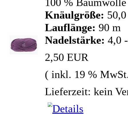
100 % Baumwolle
Knäulgröße:
50,0
Lauflänge:
90 m
Nadelstärke:
4,0 
2,50 EUR
( inkl. 19 % MwSt
Lieferzeit: kein V