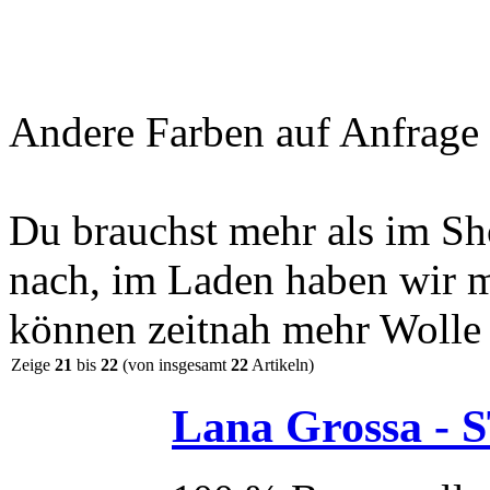
Andere Farben auf Anfrage l
Du brauchst mehr als im Sho
nach, im Laden haben wir m
können zeitnah mehr Wolle l
Zeige
21
bis
22
(von insgesamt
22
Artikeln)
Lana Grossa - S