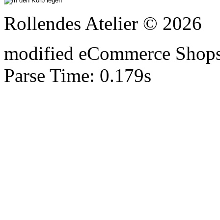
Rollendes Atelier © 2026
mod
ified eCommerce Shop
Parse Time: 0.179s