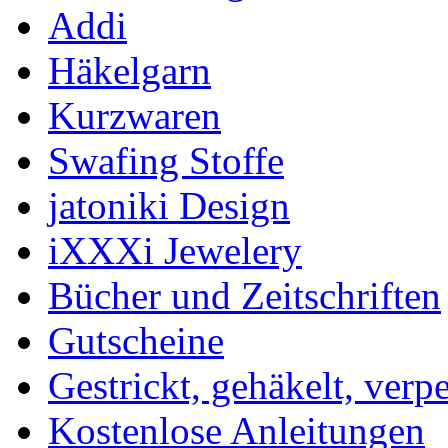
Addi
Häkelgarn
Kurzwaren
Swafing Stoffe
jatoniki Design
iXXXi Jewelery
Bücher und Zeitschriften
Gutscheine
Gestrickt, gehäkelt, verp
Kostenlose Anleitungen