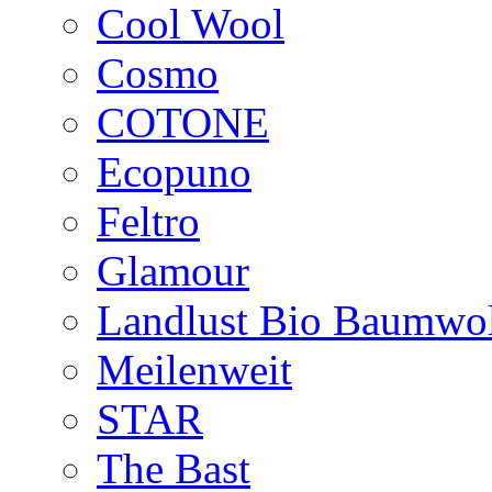
Cool Wool
Cosmo
COTONE
Ecopuno
Feltro
Glamour
Landlust Bio Baumwol
Meilenweit
STAR
The Bast