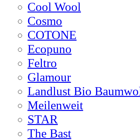
Cool Wool
Cosmo
COTONE
Ecopuno
Feltro
Glamour
Landlust Bio Baumwol
Meilenweit
STAR
The Bast