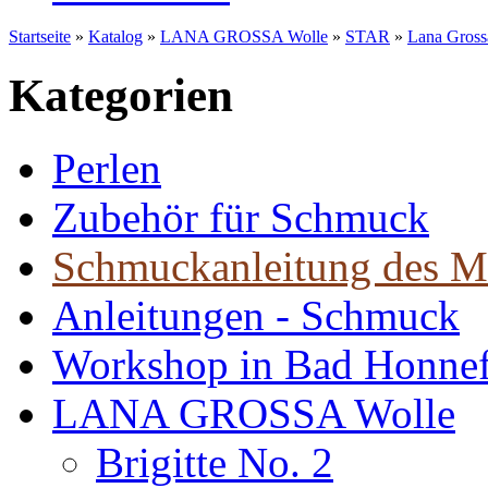
Startseite
»
Katalog
»
LANA GROSSA Wolle
»
STAR
»
Lana Gross
Kategorien
Perlen
Zubehör für Schmuck
Schmuckanleitung des M
Anleitungen - Schmuck
Workshop in Bad Honne
LANA GROSSA Wolle
Brigitte No. 2