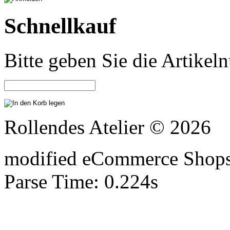
Schnellkauf
Bitte geben Sie die Artike
Rollendes Atelier © 2026
mod
ified eCommerce Shop
Parse Time: 0.224s