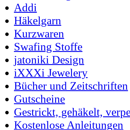
Addi
Häkelgarn
Kurzwaren
Swafing Stoffe
jatoniki Design
iXXXi Jewelery
Bücher und Zeitschriften
Gutscheine
Gestrickt, gehäkelt, verp
Kostenlose Anleitungen