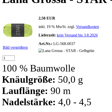
2,50 EUR
inkl. 19 % MwSt. zzgl.
Versandkosten
Lieferzeit:
kein Versand bis 3.8.2026
Art.Nr.:
LG-568-0037
Bild vergrößern
100 % Baumwolle
Knäulgröße:
50,0 g
Lauflänge:
90 m
Nadelstärke:
4,0 - 4,5