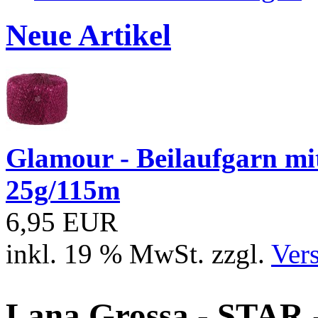
Neue Artikel
Glamour - Beilaufgarn mit 
25g/115m
6,95 EUR
inkl. 19 % MwSt. zzgl.
Ver
Lana Grossa - STAR 