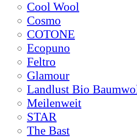
Cool Wool
Cosmo
COTONE
Ecopuno
Feltro
Glamour
Landlust Bio Baumwol
Meilenweit
STAR
The Bast