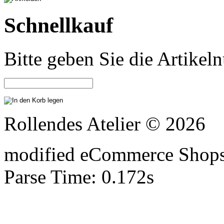
Schnellkauf
Bitte geben Sie die Artike
Rollendes Atelier © 2026
mod
ified eCommerce Shop
Parse Time: 0.172s