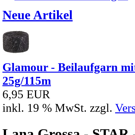
Neue Artikel
Glamour - Beilaufgarn mit 
25g/115m
6,95 EUR
inkl. 19 % MwSt. zzgl.
Ver
Lana Grossa - STAR 