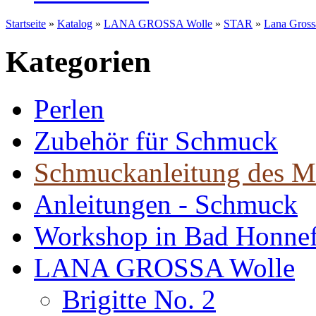
Startseite
»
Katalog
»
LANA GROSSA Wolle
»
STAR
»
Lana Gross
Kategorien
Perlen
Zubehör für Schmuck
Schmuckanleitung des M
Anleitungen - Schmuck
Workshop in Bad Honne
LANA GROSSA Wolle
Brigitte No. 2