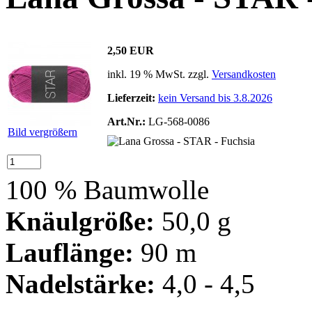
2,50 EUR
inkl. 19 % MwSt. zzgl.
Versandkosten
Lieferzeit:
kein Versand bis 3.8.2026
Art.Nr.:
LG-568-0086
Bild vergrößern
100 % Baumwolle
Knäulgröße:
50,0 g
Lauflänge:
90 m
Nadelstärke:
4,0 - 4,5