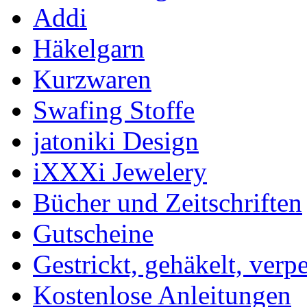
Addi
Häkelgarn
Kurzwaren
Swafing Stoffe
jatoniki Design
iXXXi Jewelery
Bücher und Zeitschriften
Gutscheine
Gestrickt, gehäkelt, verp
Kostenlose Anleitungen