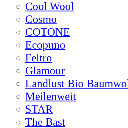
Cool Wool
Cosmo
COTONE
Ecopuno
Feltro
Glamour
Landlust Bio Baumwol
Meilenweit
STAR
The Bast