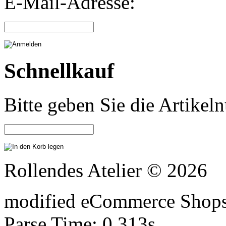
E-Mail-Adresse:
Schnellkauf
Bitte geben Sie die Artike
Rollendes Atelier © 2026
mod
ified eCommerce Shop
Parse Time: 0.313s