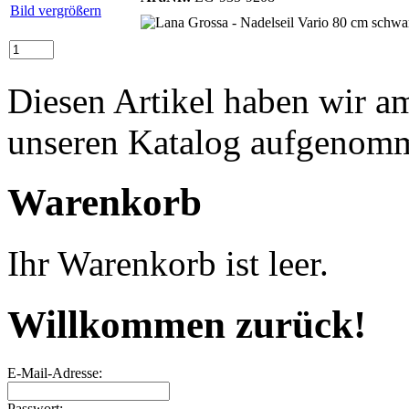
Bild vergrößern
Diesen Artikel haben wir a
unseren Katalog aufgenom
Warenkorb
Ihr Warenkorb ist leer.
Willkommen zurück!
E-Mail-Adresse:
Passwort: