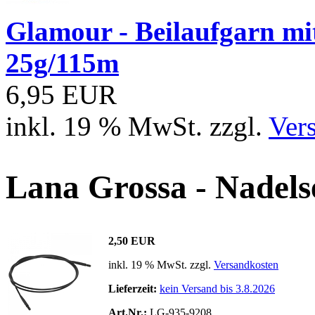
Glamour - Beilaufgarn mit 
25g/115m
6,95 EUR
inkl. 19 % MwSt. zzgl.
Ver
Lana Grossa - Nadels
2,50 EUR
inkl. 19 % MwSt. zzgl.
Versandkosten
Lieferzeit:
kein Versand bis 3.8.2026
Art.Nr.:
LG-935-9208