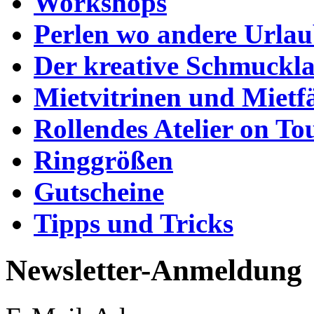
Workshops
Perlen wo andere Urla
Der kreative Schmuckl
Mietvitrinen und Mietf
Rollendes Atelier on To
Ringgrößen
Gutscheine
Tipps und Tricks
Newsletter-Anmeldung