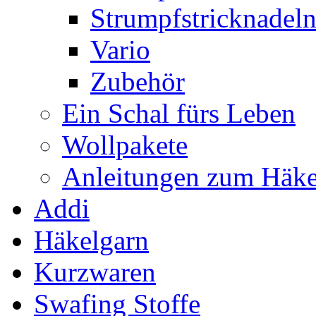
Strumpfstricknadel
Vario
Zubehör
Ein Schal fürs Leben
Wollpakete
Anleitungen zum Häke
Addi
Häkelgarn
Kurzwaren
Swafing Stoffe