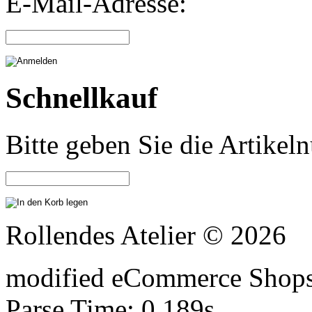
E-Mail-Adresse:
Schnellkauf
Bitte geben Sie die Artike
Rollendes Atelier © 2026
mod
ified eCommerce Shop
Parse Time: 0.189s