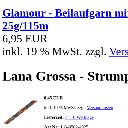
Glamour - Beilaufgarn mit 
25g/115m
6,95 EUR
inkl. 19 % MwSt. zzgl.
Ver
Lana Grossa - Strumpf
8,45 EUR
inkl. 19 % MwSt. zzgl.
Versandkosten
Lieferzeit:
7 - 10 Werktage
Art.Nr.:
LG-9502-4025