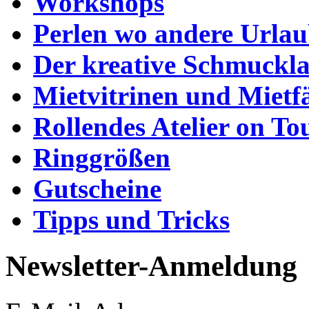
Workshops
Perlen wo andere Urla
Der kreative Schmuckl
Mietvitrinen und Mietf
Rollendes Atelier on To
Ringgrößen
Gutscheine
Tipps und Tricks
Newsletter-Anmeldung