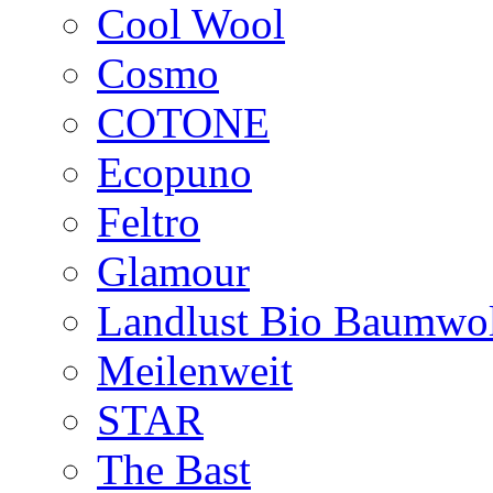
Cool Wool
Cosmo
COTONE
Ecopuno
Feltro
Glamour
Landlust Bio Baumwol
Meilenweit
STAR
The Bast