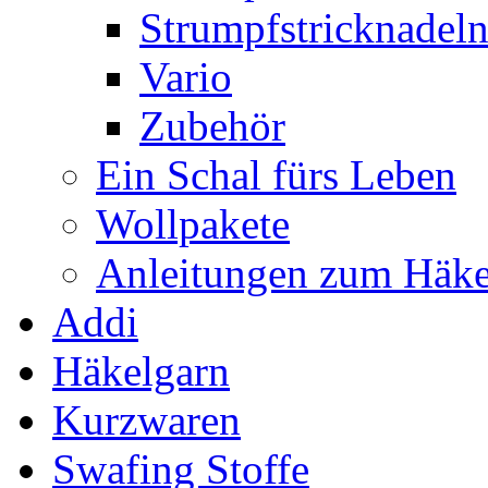
Strumpfstricknadel
Vario
Zubehör
Ein Schal fürs Leben
Wollpakete
Anleitungen zum Häke
Addi
Häkelgarn
Kurzwaren
Swafing Stoffe