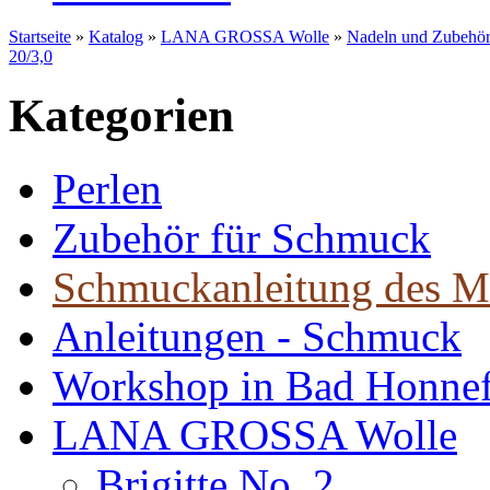
Startseite
»
Katalog
»
LANA GROSSA Wolle
»
Nadeln und Zubehö
20/3,0
Kategorien
Perlen
Zubehör für Schmuck
Schmuckanleitung des M
Anleitungen - Schmuck
Workshop in Bad Honne
LANA GROSSA Wolle
Brigitte No. 2