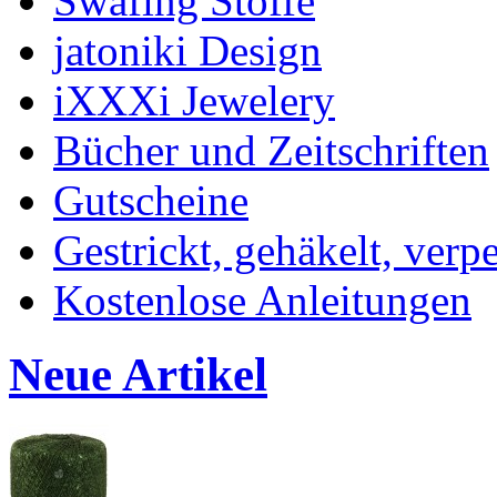
Swafing Stoffe
jatoniki Design
iXXXi Jewelery
Bücher und Zeitschriften
Gutscheine
Gestrickt, gehäkelt, verp
Kostenlose Anleitungen
Neue Artikel