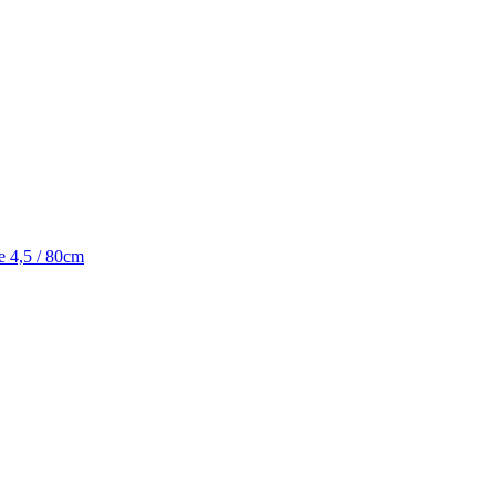
e 4,5 / 80cm