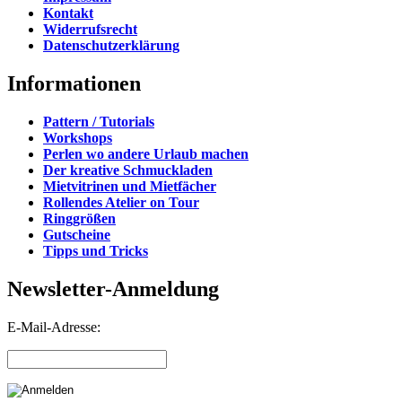
Kontakt
Widerrufsrecht
Datenschutzerklärung
Informationen
Pattern / Tutorials
Workshops
Perlen wo andere Urlaub machen
Der kreative Schmuckladen
Mietvitrinen und Mietfächer
Rollendes Atelier on Tour
Ringgrößen
Gutscheine
Tipps und Tricks
Newsletter-Anmeldung
E-Mail-Adresse: