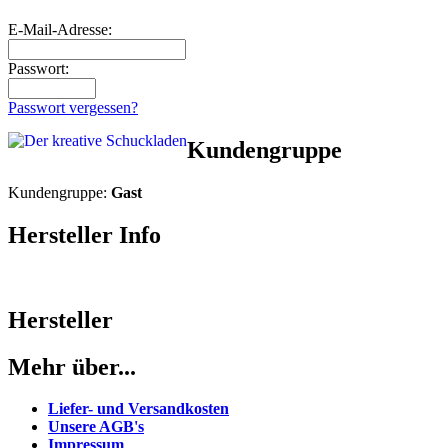
E-Mail-Adresse:
Passwort:
Passwort vergessen?
Kundengruppe
Kundengruppe:
Gast
Hersteller Info
Hersteller
Mehr über...
Liefer- und Versandkosten
Unsere AGB's
Impressum