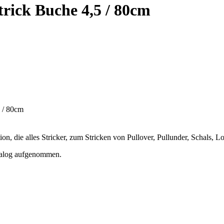
trick Buche 4,5 / 80cm
n, die alles Stricker, zum Stricken von Pullover, Pullunder, Schals, L
atalog aufgenommen.