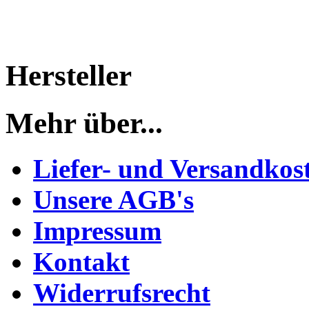
Hersteller
Mehr über...
Liefer- und Versandkos
Unsere AGB's
Impressum
Kontakt
Widerrufsrecht