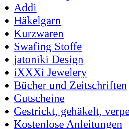
Addi
Häkelgarn
Kurzwaren
Swafing Stoffe
jatoniki Design
iXXXi Jewelery
Bücher und Zeitschriften
Gutscheine
Gestrickt, gehäkelt, verp
Kostenlose Anleitungen