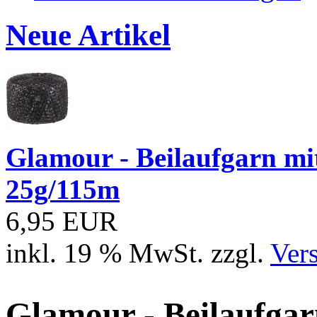
Neue Artikel
Glamour - Beilaufgarn mit 
25g/115m
6,95 EUR
inkl. 19 % MwSt. zzgl.
Ver
Glamour - Beilaufgarn