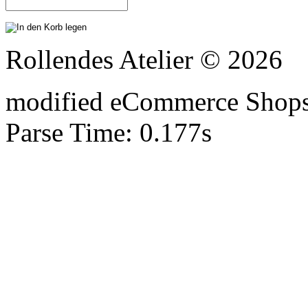
Rollendes Atelier © 2026
mod
ified eCommerce Shop
Parse Time: 0.177s