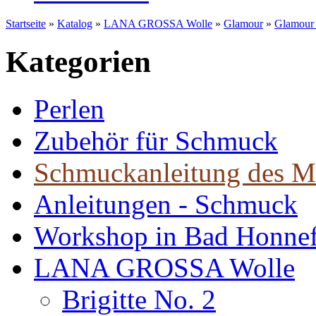
Startseite
»
Katalog
»
LANA GROSSA Wolle
»
Glamour
»
Glamour -
Kategorien
Perlen
Zubehör für Schmuck
Schmuckanleitung des M
Anleitungen - Schmuck
Workshop in Bad Honne
LANA GROSSA Wolle
Brigitte No. 2