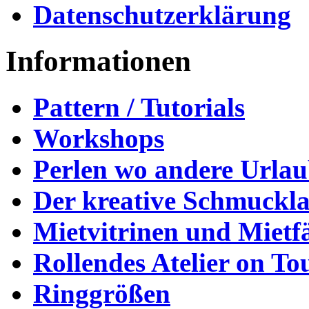
Datenschutzerklärung
Informationen
Pattern / Tutorials
Workshops
Perlen wo andere Urla
Der kreative Schmuckl
Mietvitrinen und Mietf
Rollendes Atelier on To
Ringgrößen