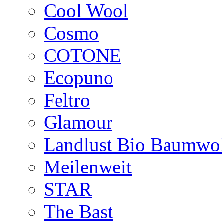
Cool Wool
Cosmo
COTONE
Ecopuno
Feltro
Glamour
Landlust Bio Baumwol
Meilenweit
STAR
The Bast