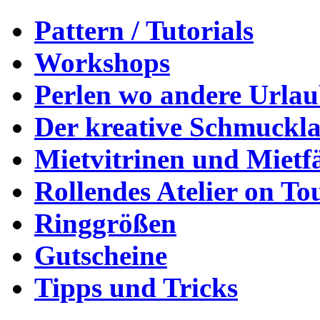
Pattern / Tutorials
Workshops
Perlen wo andere Urla
Der kreative Schmuckl
Mietvitrinen und Mietf
Rollendes Atelier on To
Ringgrößen
Gutscheine
Tipps und Tricks