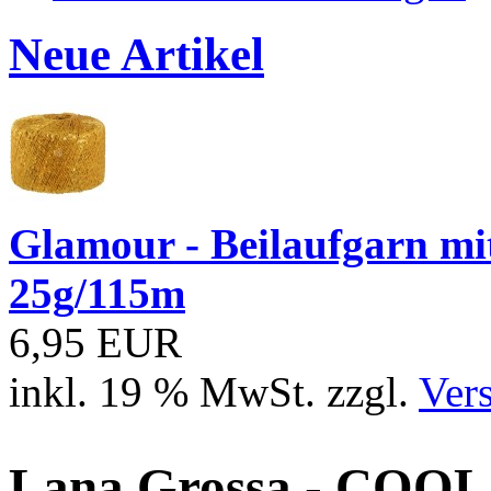
Neue Artikel
Glamour - Beilaufgarn mit 
25g/115m
6,95 EUR
inkl. 19 % MwSt. zzgl.
Ver
Lana Grossa - COOL