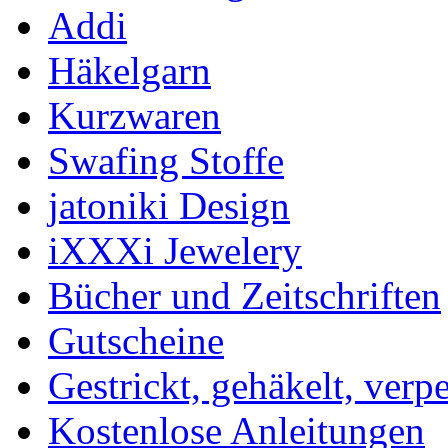
Addi
Häkelgarn
Kurzwaren
Swafing Stoffe
jatoniki Design
iXXXi Jewelery
Bücher und Zeitschriften
Gutscheine
Gestrickt, gehäkelt, verp
Kostenlose Anleitungen