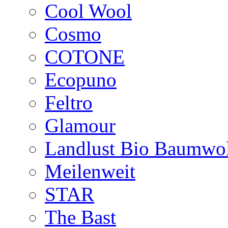
Cool Wool
Cosmo
COTONE
Ecopuno
Feltro
Glamour
Landlust Bio Baumwol
Meilenweit
STAR
The Bast