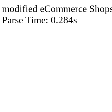
mod
ified eCommerce Shop
Parse Time: 0.284s