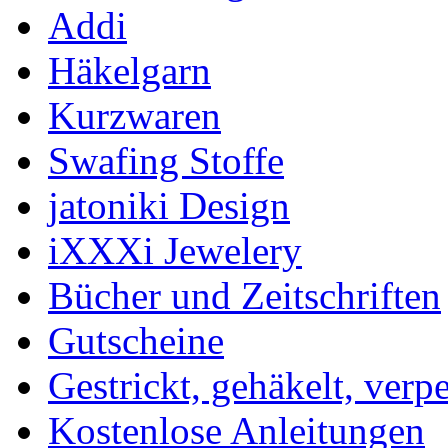
Addi
Häkelgarn
Kurzwaren
Swafing Stoffe
jatoniki Design
iXXXi Jewelery
Bücher und Zeitschriften
Gutscheine
Gestrickt, gehäkelt, verp
Kostenlose Anleitungen