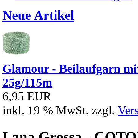
Neue Artikel
Glamour - Beilaufgarn mit 
25g/115m
6,95 EUR
inkl. 19 % MwSt. zzgl.
Ver
Lana Grossa - COTO