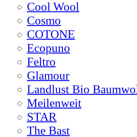
Cool Wool
Cosmo
COTONE
Ecopuno
Feltro
Glamour
Landlust Bio Baumwol
Meilenweit
STAR
The Bast