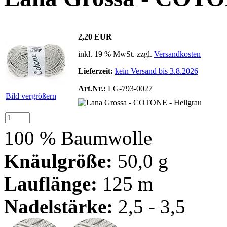
2,20 EUR
inkl. 19 % MwSt. zzgl.
Versandkosten
Lieferzeit:
kein Versand bis 3.8.2026
Art.Nr.:
LG-793-0027
Bild vergrößern
100 % Baumwolle
Knäulgröße:
50,0 g
Lauflänge:
125 m
Nadelstärke:
2,5 - 3,5