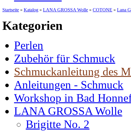
Startseite
»
Katalog
»
LANA GROSSA Wolle
»
COTONE
»
Lana G
Kategorien
Perlen
Zubehör für Schmuck
Schmuckanleitung des M
Anleitungen - Schmuck
Workshop in Bad Honne
LANA GROSSA Wolle
Brigitte No. 2