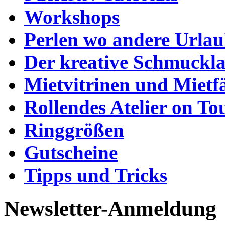
Workshops
Perlen wo andere Urla
Der kreative Schmuckl
Mietvitrinen und Mietf
Rollendes Atelier on To
Ringgrößen
Gutscheine
Tipps und Tricks
Newsletter-Anmeldung