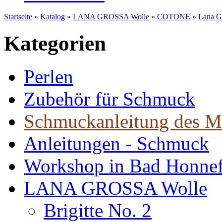
Startseite
»
Katalog
»
LANA GROSSA Wolle
»
COTONE
»
Lana G
Kategorien
Perlen
Zubehör für Schmuck
Schmuckanleitung des M
Anleitungen - Schmuck
Workshop in Bad Honne
LANA GROSSA Wolle
Brigitte No. 2