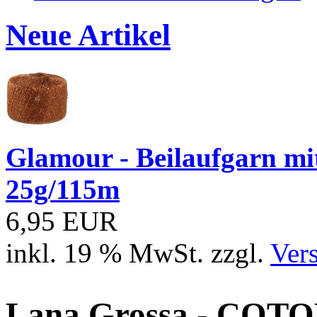
Neue Artikel
Glamour - Beilaufgarn mit 
25g/115m
6,95 EUR
inkl. 19 % MwSt. zzgl.
Ver
Lana Grossa - COTO