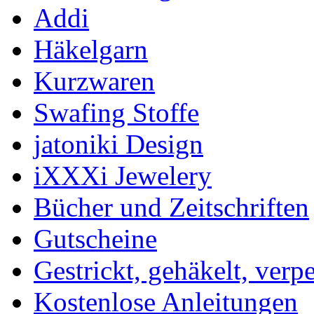
Addi
Häkelgarn
Kurzwaren
Swafing Stoffe
jatoniki Design
iXXXi Jewelery
Bücher und Zeitschriften
Gutscheine
Gestrickt, gehäkelt, verp
Kostenlose Anleitungen