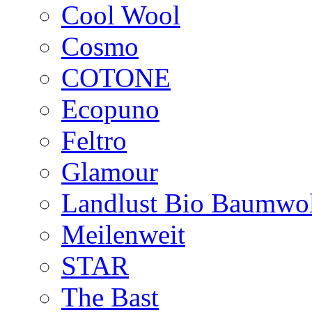
Cool Wool
Cosmo
COTONE
Ecopuno
Feltro
Glamour
Landlust Bio Baumwol
Meilenweit
STAR
The Bast