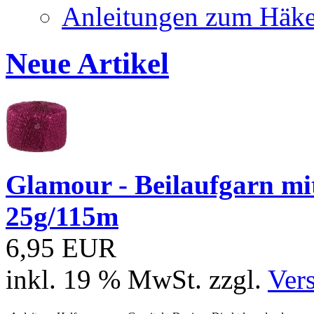
Anleitungen zum Häke
Neue Artikel
Glamour - Beilaufgarn mit 
25g/115m
6,95 EUR
inkl. 19 % MwSt. zzgl.
Ver