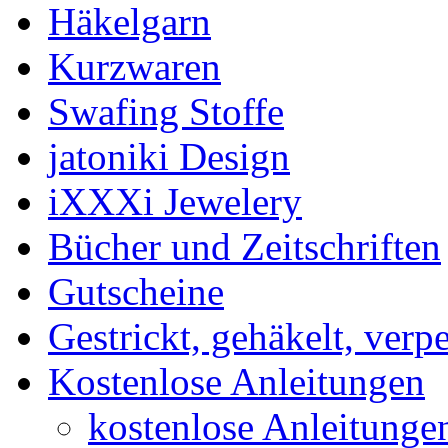
Häkelgarn
Kurzwaren
Swafing Stoffe
jatoniki Design
iXXXi Jewelery
Bücher und Zeitschriften
Gutscheine
Gestrickt, gehäkelt, verp
Kostenlose Anleitungen
kostenlose Anleitunge