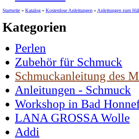
Startseite
»
Katalog
»
Kostenlose Anleitungen
»
Anleitungen zum Häk
Kategorien
Perlen
Zubehör für Schmuck
Schmuckanleitung des M
Anleitungen - Schmuck
Workshop in Bad Honne
LANA GROSSA Wolle
Addi