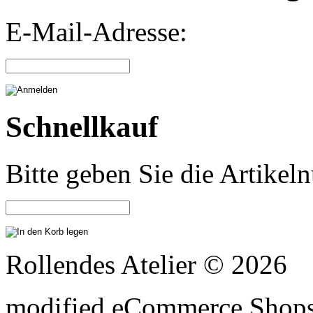
E-Mail-Adresse:
Schnellkauf
Bitte geben Sie die Artike
Rollendes Atelier © 2026
mod
ified eCommerce Shop