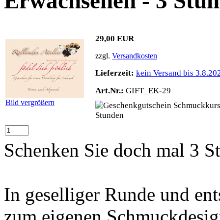
Erwachsenen - 3 Stu
29,00 EUR
zzgl.
Versandkosten
Lieferzeit:
kein Versand bis 3.8.20
Art.Nr.:
GIFT_EK-29
Bild vergrößern
Schenken Sie doch mal 3 St
In geselliger Runde und en
zum eigenen Schmuckdesig