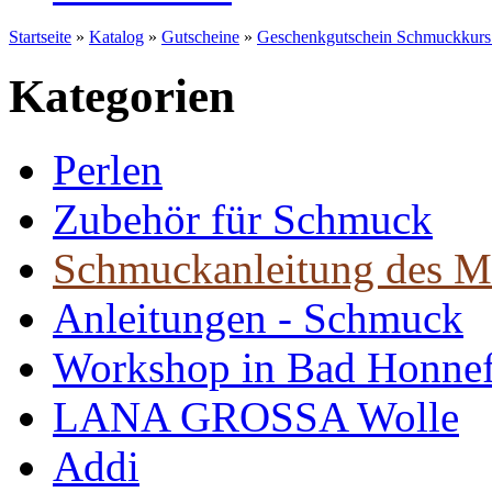
Startseite
»
Katalog
»
Gutscheine
»
Geschenkgutschein Schmuckkurs 
Kategorien
Perlen
Zubehör für Schmuck
Schmuckanleitung des M
Anleitungen - Schmuck
Workshop in Bad Honne
LANA GROSSA Wolle
Addi