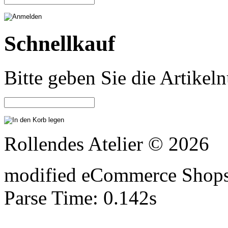
Schnellkauf
Bitte geben Sie die Artike
Rollendes Atelier © 2026
mod
ified eCommerce Shop
Parse Time: 0.142s