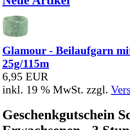
Neue Artikel
Glamour - Beilaufgarn mit 
25g/115m
6,95 EUR
inkl. 19 % MwSt. zzgl.
Ver
Geschenkgutschein S